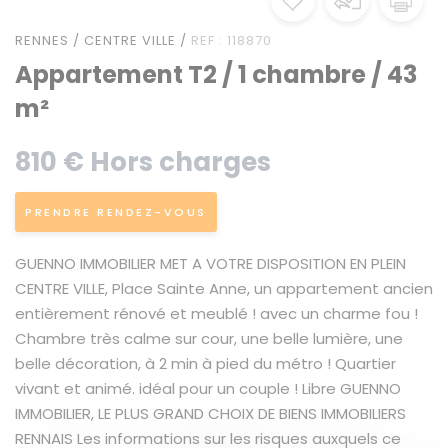
RENNES / CENTRE VILLE /
REF : 118870
Appartement T2 / 1 chambre / 43
m²
810 € Hors charges
PRENDRE RENDEZ-VOUS
GUENNO IMMOBILIER MET A VOTRE DISPOSITION EN PLEIN
CENTRE VILLE, Place Sainte Anne, un appartement ancien
entièrement rénové et meublé ! avec un charme fou !
Chambre très calme sur cour, une belle lumière, une
belle décoration, à 2 min à pied du métro ! Quartier
vivant et animé. idéal pour un couple ! Libre GUENNO
IMMOBILIER, LE PLUS GRAND CHOIX DE BIENS IMMOBILIERS
RENNAIS Les informations sur les risques auxquels ce