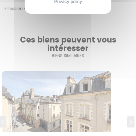
Privacy policy
Emission GES
A
Ces biens peuvent vous
intéresser
BIENS SIMILAIRES