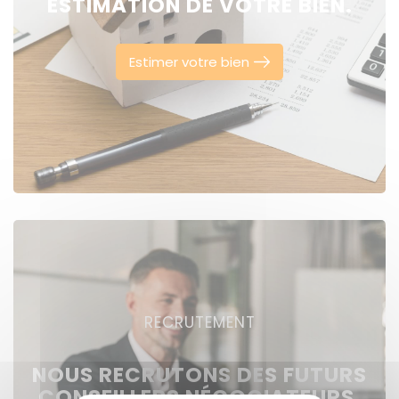
ESTIMATION DE VOTRE BIEN.
Estimer votre bien
RECRUTEMENT
NOUS RECRUTONS DES FUTURS
CONSEILLERS NÉGOCIATEURS,