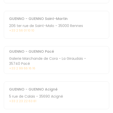
GUENNO - GUENNO Saint-Martin
206 ter rue de Saint-Malo
-
35000
Rennes
+33 2 56 01 10 10
GUENNO - GUENNO Pacé
Galerie Marchande de Cora - La Giraudais
-
35740
Pacé
+33 2 99 66 16 16
GUENNO - GUENNO Acigné
5 rue de Calais
-
35690
Acigné
+33 2 23 22 63 81