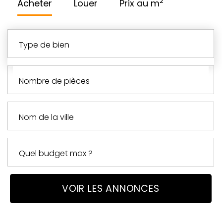
2
Acheter
Louer
Prix au m
type de bien
nombre de pièces
VOIR LES ANNONCES