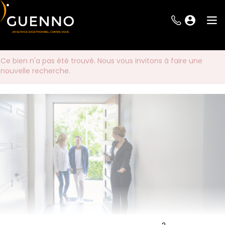
Ce bien n'a pas été trouvé. Nous vous invitons à faire une
nouvelle recherche.