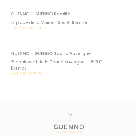
GUENNO - GUENNO Romillé
17 place de la Mairie
-
35850
Romillé
+33 2 99 02 83 67
GUENNO - GUENNO Tour d'Auvergne
15 boulevard de la Tour d'Auvergne
-
35000
Rennes
+33 2 99 31 70 31