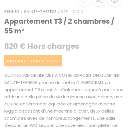
RENNES / SAINTE-THÉRÈSE /
REF : 119310
Appartement T3 / 2 chambres /
55 m²
820 € Hors charges
PRENDRE RENDEZ-VOUS
GUENNO IMMOBILIER MET A VOTRE DISPOSITION QUARTIER
SAINTE-THERESE, proche du métro CLEMENCEAU, un
appartement T3 meublé idéalement agencé pour vous
offrir une belle pièce de vie lumineuse avec balcon, une
cuisine entièrement équipée et aménagée avec sa
loggia disposant d'une machine à laver, deux belles
chambres avec de nombreux rangements, une salle
d'eau et un WC séparé. Une cave vient compléter ce