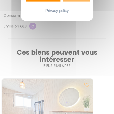
Privacy policy
Consommation énergétique
C
Emission GES
C
Ces biens peuvent vous
intéresser
BIENS SIMILAIRES