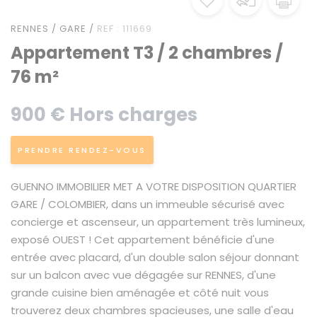
RENNES / GARE /
REF : 111669
Appartement T3 / 2 chambres /
76 m²
900 € Hors charges
PRENDRE RENDEZ-VOUS
GUENNO IMMOBILIER MET A VOTRE DISPOSITION QUARTIER
GARE / COLOMBIER, dans un immeuble sécurisé avec
concierge et ascenseur, un appartement très lumineux,
exposé OUEST ! Cet appartement bénéficie d'une
entrée avec placard, d'un double salon séjour donnant
sur un balcon avec vue dégagée sur RENNES, d'une
grande cuisine bien aménagée et côté nuit vous
trouverez deux chambres spacieuses, une salle d'eau