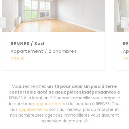
RENNES / Sud
RE
Appartement / 2 chambres
Ap
739 €
75
Vous recherchez
un T3 pour avoir un pied à terre
confortable doté de deux pièces indépendantes
à
RENNES à la location ? Guenno Immobilier vous propose
de nombreux
appartements
à la location à RENNES. Tous
nos
appartements
sont au meilleur prix du marché et
nos nombreuses agences immobilières vous assurent
un service de proximité.