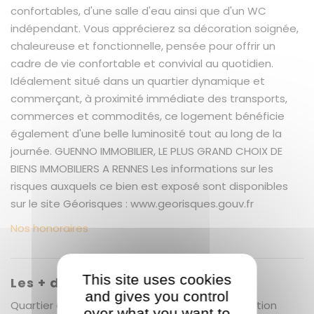
confortables, d'une salle d'eau ainsi que d'un WC
indépendant. Vous apprécierez sa décoration soignée,
chaleureuse et fonctionnelle, pensée pour offrir un
cadre de vie confortable et convivial au quotidien.
Idéalement situé dans un quartier dynamique et
commerçant, à proximité immédiate des transports,
commerces et commodités, ce logement bénéficie
également d'une belle luminosité tout au long de la
journée. GUENNO IMMOBILIER, LE PLUS GRAND CHOIX DE
BIENS IMMOBILIERS A RENNES Les informations sur les
risques auxquels ce bien est exposé sont disponibles
sur le site Géorisques : www.georisques.gouv.fr
Nos honoraires
This site uses cookies
Les + du bien
and gives you control
Quartier dynamique et commerçants - décoration
over what you want to