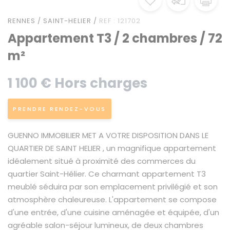
RENNES / SAINT-HELIER /
REF : 121702
Appartement T3 / 2 chambres / 72
m²
1 100 € Hors charges
PRENDRE RENDEZ-VOUS
GUENNO IMMOBILIER MET A VOTRE DISPOSITION DANS LE
QUARTIER DE SAINT HELIER , un magnifique appartement
idéalement situé à proximité des commerces du
quartier Saint-Hélier. Ce charmant appartement T3
meublé séduira par son emplacement privilégié et son
atmosphère chaleureuse. L'appartement se compose
d'une entrée, d'une cuisine aménagée et équipée, d'un
agréable salon-séjour lumineux, de deux chambres