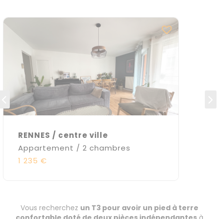
RENNES / centre ville
Appartement / 2 chambres
1 235 €
Vous recherchez
un T3 pour avoir un pied à terre
confortable doté de deux pièces indépendantes
à