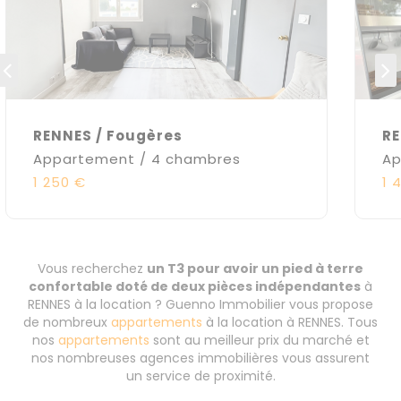
RENNES / Fougères
RE
Appartement / 4 chambres
Ap
1 250 €
1 
Vous recherchez
un T3 pour avoir un pied à terre
confortable doté de deux pièces indépendantes
à
RENNES à la location ? Guenno Immobilier vous propose
de nombreux
appartements
à la location à RENNES. Tous
nos
appartements
sont au meilleur prix du marché et
nos nombreuses agences immobilières vous assurent
un service de proximité.