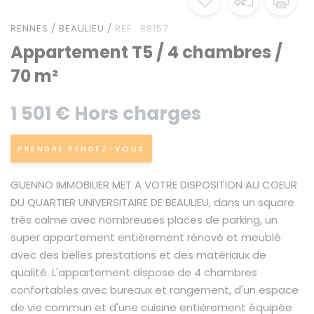
RENNES / BEAULIEU /
REF : 88157
Appartement T5 / 4 chambres /
70 m²
1 501 € Hors charges
PRENDRE RENDEZ-VOUS
GUENNO IMMOBILIER MET A VOTRE DISPOSITION AU COEUR
DU QUARTIER UNIVERSITAIRE DE BEAULIEU, dans un square
très calme avec nombreuses places de parking, un
super appartement entièrement rénové et meublé
avec des belles prestations et des matériaux de
qualité. L'appartement dispose de 4 chambres
confortables avec bureaux et rangement, d'un espace
de vie commun et d'une cuisine entièrement équipée