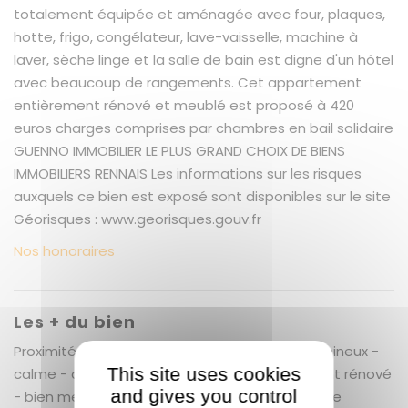
totalement équipée et aménagée avec four, plaques,
hotte, frigo, congélateur, lave-vaisselle, machine à
laver, sèche linge et la salle de bain est digne d'un hôtel
avec beaucoup de rangements. Cet appartement
entièrement rénové et meublé est proposé à 420
euros charges comprises par chambres en bail solidaire
GUENNO IMMOBILIER LE PLUS GRAND CHOIX DE BIENS
IMMOBILIERS RENNAIS Les informations sur les risques
auxquels ce bien est exposé sont disponibles sur le site
Géorisques : www.georisques.gouv.fr
Nos honoraires
Les + du bien
Proximité métro et université (2 minutes) - lumineux -
This site uses cookies
calme - ascenseur - appartement entièrement rénové
and gives you control
- bien meublé - nombreux rangements - cuisine