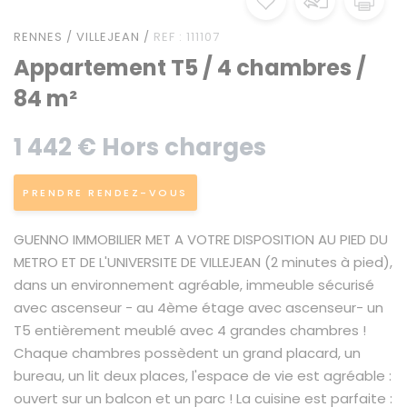
RENNES / VILLEJEAN /
REF : 111107
Appartement T5 / 4 chambres /
84 m²
1 442 € Hors charges
PRENDRE RENDEZ-VOUS
GUENNO IMMOBILIER MET A VOTRE DISPOSITION AU PIED DU
METRO ET DE L'UNIVERSITE DE VILLEJEAN (2 minutes à pied),
dans un environnement agréable, immeuble sécurisé
avec ascenseur - au 4ème étage avec ascenseur- un
T5 entièrement meublé avec 4 grandes chambres !
Chaque chambres possèdent un grand placard, un
bureau, un lit deux places, l'espace de vie est agréable :
ouvert sur un balcon et un parc ! La cuisine est parfaite :