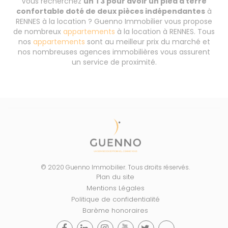
Vous recherchez
un T3 pour avoir un pied à terre
confortable doté de deux pièces indépendantes
à
RENNES à la location ? Guenno Immobilier vous propose
de nombreux
appartements
à la location à RENNES. Tous
nos
appartements
sont au meilleur prix du marché et
nos nombreuses agences immobilières vous assurent
un service de proximité.
© 2020 Guenno Immobilier. Tous droits réservés.
Plan du site
Mentions Légales
Politique de confidentialité
Barème honoraires