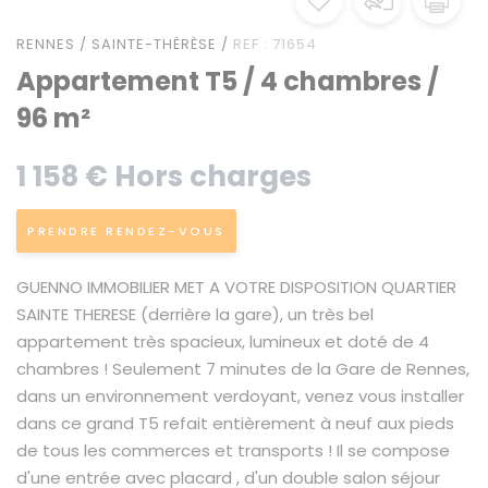
RENNES / SAINTE-THÉRÈSE /
REF : 71654
Appartement T5 / 4 chambres /
96 m²
1 158 € Hors charges
PRENDRE RENDEZ-VOUS
GUENNO IMMOBILIER MET A VOTRE DISPOSITION QUARTIER
SAINTE THERESE (derrière la gare), un très bel
appartement très spacieux, lumineux et doté de 4
chambres ! Seulement 7 minutes de la Gare de Rennes,
dans un environnement verdoyant, venez vous installer
dans ce grand T5 refait entièrement à neuf aux pieds
de tous les commerces et transports ! Il se compose
d'une entrée avec placard , d'un double salon séjour