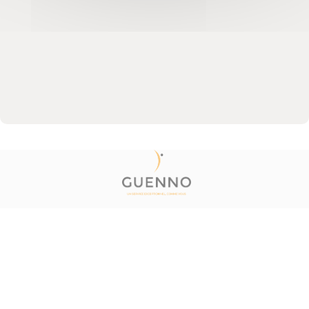
© 2020 Guenno Immobilier. Tous droits réservés.
Plan du site
Mentions Légales
Politique de confidentialité
Barème honoraires