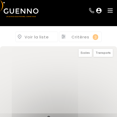
Voir la liste
Critères
3
Ecoles
Transports