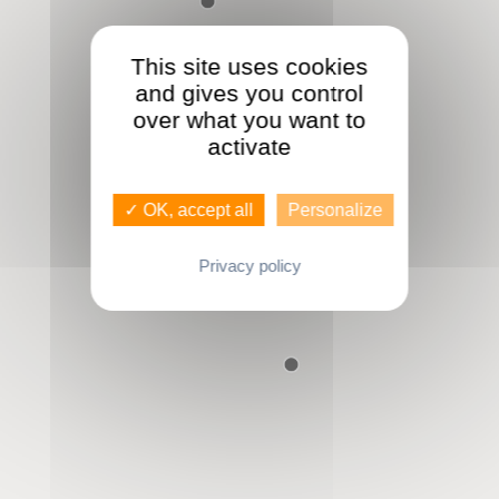
This site uses cookies
and gives you control
over what you want to
activate
✓ OK, accept all
Personalize
Privacy policy