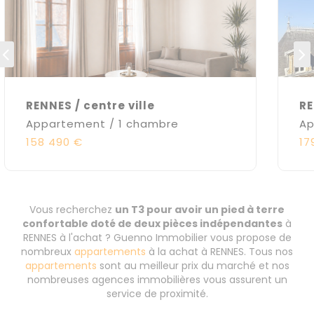
RENNES / centre ville
RE
Appartement / 1 chambre
Ap
158 490 €
17
Vous recherchez
un T3 pour avoir un pied à terre
confortable doté de deux pièces indépendantes
à
RENNES à l'achat ? Guenno Immobilier vous propose de
nombreux
appartements
à la achat à RENNES. Tous nos
appartements
sont au meilleur prix du marché et nos
nombreuses agences immobilières vous assurent un
service de proximité.