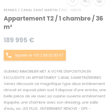
RENNES / CANAL SAINT MARTIN /
REF : 119976
Appartement T2 / 1 chambre / 36
m²
189 995 €
Appeler le +33 2 99 02 83 67
GUENNO IMMOBILIER MET A VOTRE DISPOSITION EN
EXCLUSIVITE UN APPARTEMENT CANAL S.MARTIN/RENNES
Venez découvrir ce magnifique type deux entièrement
rénové et exposé plein sud. Il dispose d'une entrée, une
belle pièce de vie avec sa cuisine ouverte entièrement
équipée, une chambre avec son dressing, une salle
d'eau, wc. LES PLUS : ENTIEREMENT RENOVE - DPE -