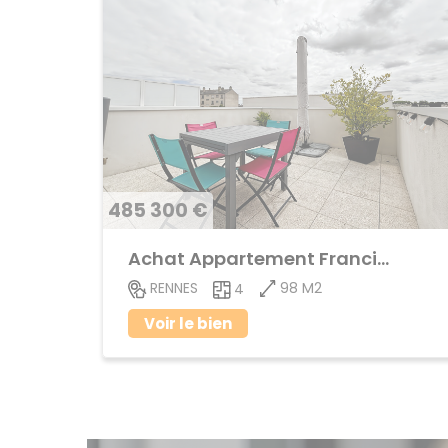
485 300 €
Achat Appartement Francisco ferrer
98 M2
RENNES
4
Voir le bien