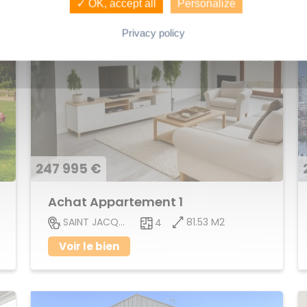
✓ OK, accept all
Personalize
Privacy policy
247 995 €
Achat Appartement 1
81.53 M2
SAINT JACQUES DE LA LANDE
4
Voir le bien