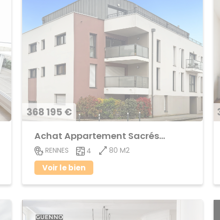
368 195 €
Achat Appartement Sacrés-Coeurs
80 M2
RENNES
4
Voir le bien