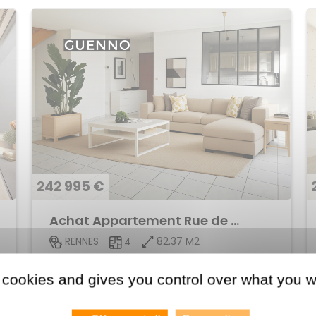
242 995 €
Achat Appartement Rue de Nantes
82.37 M2
RENNES
4
Voir le bien
 cookies and gives you control over what you w