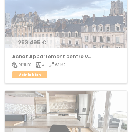
263 495 €
Achat Appartement centre ville
63 M2
RENNES
4
Voir le bien