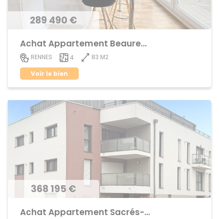
289 490 €
Achat Appartement Beauregard
83 M2
RENNES
4
Voir le bien
368 195 €
Achat Appartement Sacrés-Coeurs