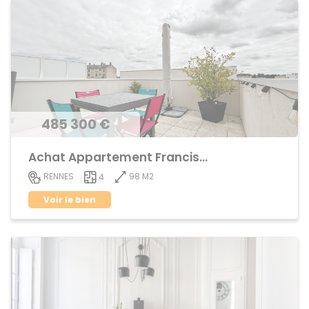
485 300 €
Achat Appartement Francisco ferrer
98 M2
RENNES
4
Voir le bien