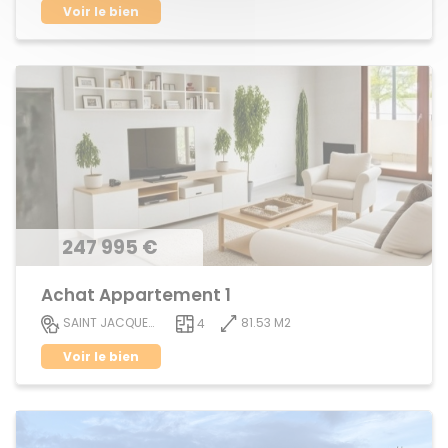
Voir le bien
247 995 €
Achat Appartement 1
81.53 M2
SAINT JACQUES DE LA LANDE
4
Voir le bien