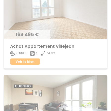
164 495 €
Achat Appartement Villejean
74 M2
RENNES
4
Voir le bien