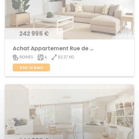
242 995 €
Achat Appartement Rue de Nantes
82.37 M2
RENNES
4
Voir le bien