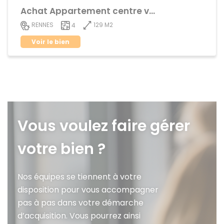
Achat Appartement centre ville
129 M2
RENNES
4
Voir le bien
Vous voulez faire gérer
votre bien ?
Nos équipes se tiennent à votre
disposition pour vous accompagner
pas à pas dans votre démarche
d’acquisition. Vous pourrez ainsi