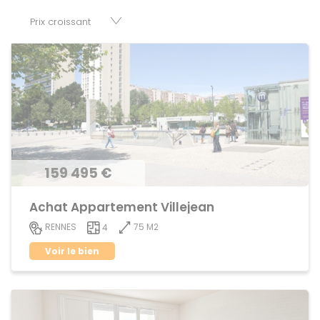
parkings, cessions de baux, fonds de commerces,
appartements, maisons, immeubles, terrains et murs.
159 495 €
Achat Appartement Villejean
75 M2
RENNES
4
Voir le bien