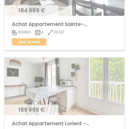
184 995 €
Achat Appartement Sainte-Thérèse
66 M2
RENNES
4
Voir le bien
189 995 €
Achat Appartement Lorient - Saint-Brieuc