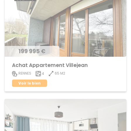
199 995 €
Achat Appartement Villejean
65 M2
RENNES
4
Voir le bien