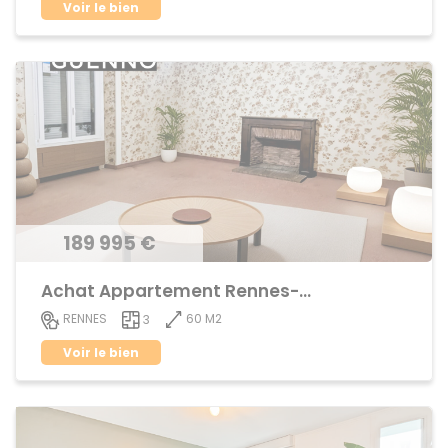
Voir le bien
189 995 €
Achat Appartement Rennes-Cleunay
60 M2
RENNES
3
Voir le bien