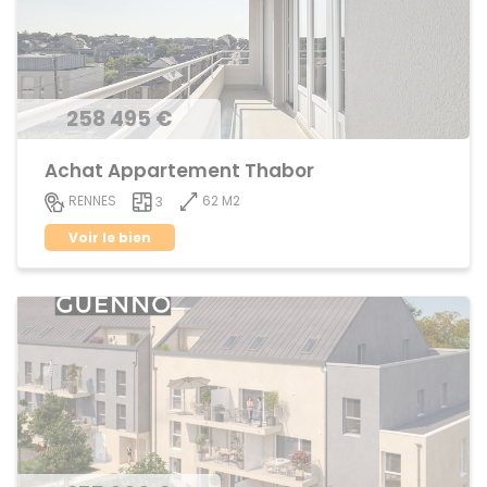
258 495 €
Achat Appartement Thabor
62 M2
RENNES
3
Voir le bien