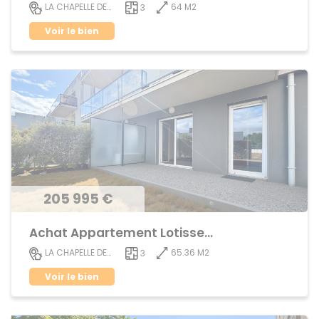
64 M2
LA CHAPELLE DES FOUGERETZ
3
Voir le bien
205 995 €
Achat Appartement Lotissement
65.36 M2
LA CHAPELLE DES FOUGERETZ
3
Voir le bien