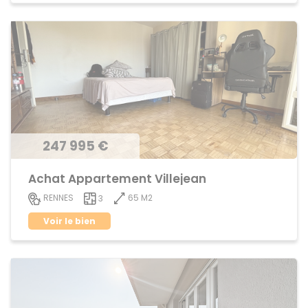
247 995 €
Achat Appartement Villejean
65 M2
RENNES
3
Voir le bien