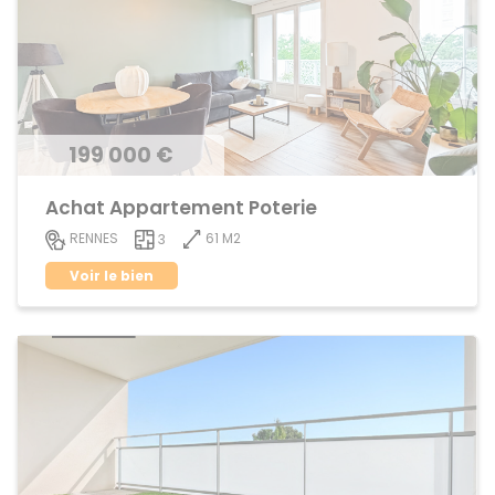
199 000 €
Achat Appartement Poterie
61 M2
RENNES
3
Voir le bien