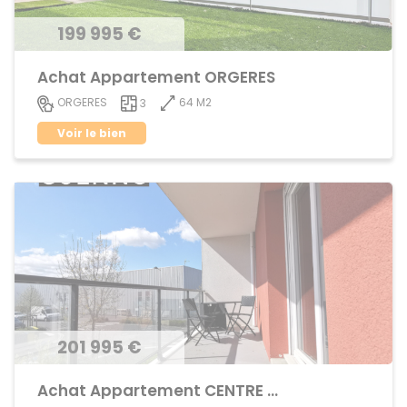
199 995 €
Achat Appartement ORGERES
64 M2
ORGERES
3
Voir le bien
201 995 €
Achat Appartement CENTRE VILLE