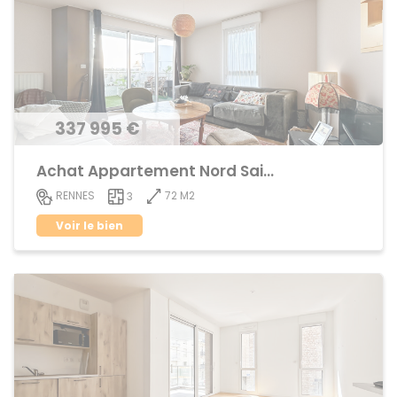
337 995 €
Achat Appartement Nord Saint-Martin
72 M2
RENNES
3
Voir le bien