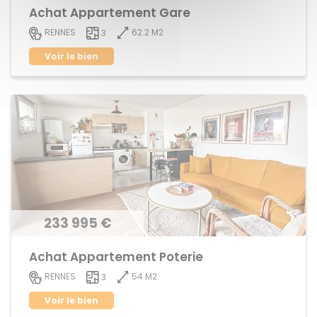
Achat Appartement Gare
62.2 M2
RENNES
3
Voir le bien
233 995 €
Achat Appartement Poterie
54 M2
RENNES
3
Voir le bien