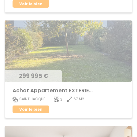
Voir le bien
299 995 €
Achat Appartement EXTERIEUR
67 M2
SAINT JACQUES DE LA LANDE
3
Voir le bien