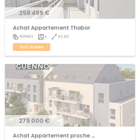
258 495 €
Achat Appartement Thabor
62 M2
RENNES
3
Voir le bien
275 000 €
Achat Appartement proche centre ville