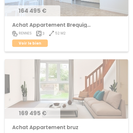
164 495 €
Achat Appartement Brequigny
52 M2
RENNES
3
Voir le bien
169 495 €
Achat Appartement bruz