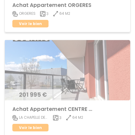
Achat Appartement ORGERES
64 M2
ORGERES
3
Voir le bien
201 995 €
Achat Appartement CENTRE VILLE
64 M2
LA CHAPELLE DES FOUGERETZ
3
Voir le bien