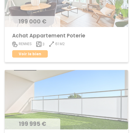
199 000 €
Achat Appartement Poterie
61 M2
RENNES
3
Voir le bien
199 995 €