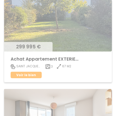
299 995 €
Achat Appartement EXTERIEUR
67 M2
SAINT JACQUES DE LA LANDE
3
Voir le bien