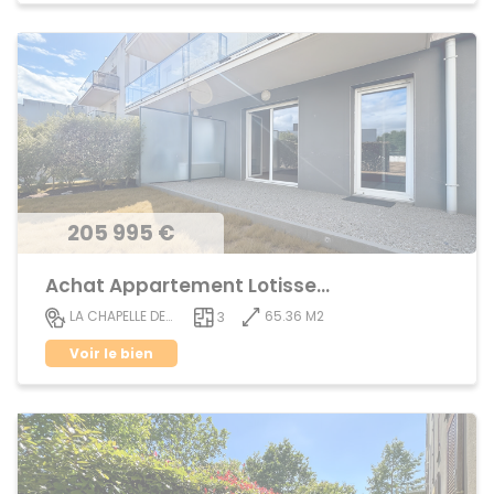
205 995 €
Achat Appartement Lotissement
65.36 M2
LA CHAPELLE DES FOUGERETZ
3
Voir le bien