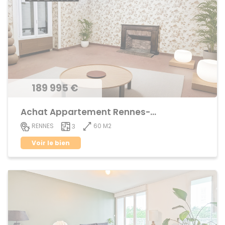
189 995 €
Achat Appartement Rennes-Cleunay
60 M2
RENNES
3
Voir le bien