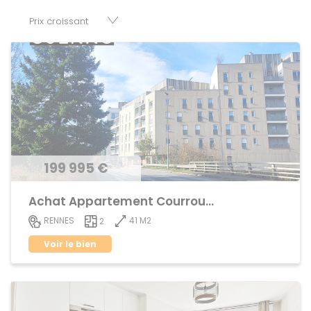
parkings, cessions de baux, fonds de commerces,
appartements, maisons, immeubles, terrains et murs.
199 995 €
Achat Appartement Courrouze
41 M2
RENNES
2
Voir le bien