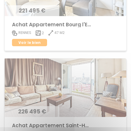
221 495 €
Achat Appartement Bourg l'Evêque,centre ville
47 M2
RENNES
2
Voir le bien
226 495 €
Achat Appartement Saint-Helier