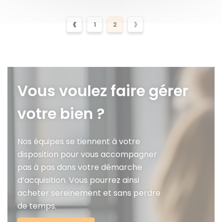
‹
›
1
2
Vous voulez faire gérer
votre bien ?
Nos équipes se tiennent à votre
disposition pour vous accompagner
pas à pas dans votre démarche
d’acquisition. Vous pourrez ainsi
acheter sereinement et sans perdre
de temps.