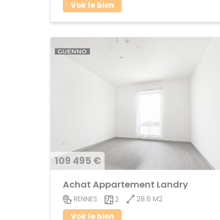
Voir le bien
109 495 €
Achat Appartement Landry
28.6 M2
RENNES
2
Voir le bien