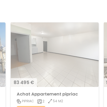
83 495 €
Achat Appartement pipriac
54 M2
PIPRIAC
2