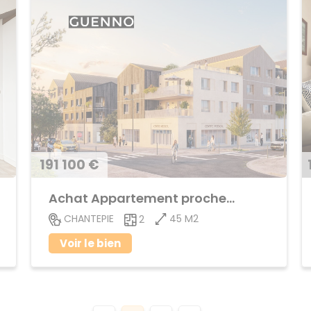
191 100 €
Achat Appartement proche centre ville
45 M2
CHANTEPIE
2
Voir le bien