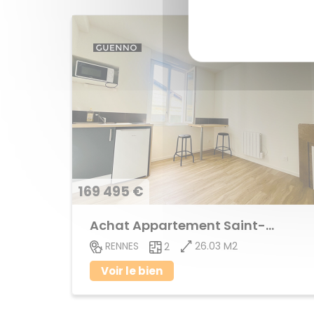
169 495 €
Achat Appartement Saint-Helier
26.03 M2
RENNES
2
Voir le bien