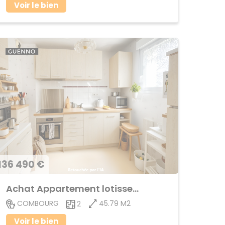
Voir le bien
136 490 €
Achat Appartement lotissement
45.79 M2
COMBOURG
2
Voir le bien