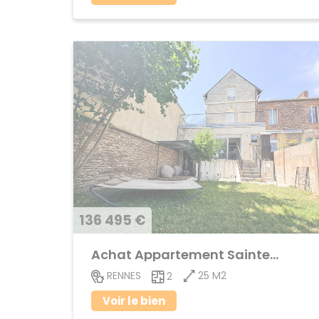
136 495 €
Achat Appartement Sainte-Thérèse
25 M2
RENNES
2
Voir le bien