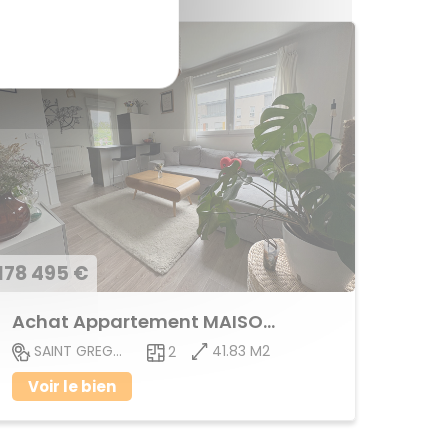
178 495 €
Achat Appartement MAISON BLANCHE
41.83 M2
SAINT GREGOIRE
2
Voir le bien