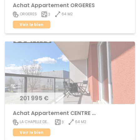
Achat Appartement ORGERES
64 M2
ORGERES
3
Voir le bien
201 995 €
Achat Appartement CENTRE VILLE
64 M2
LA CHAPELLE DES FOUGERETZ
3
Voir le bien