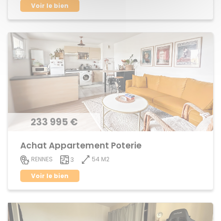
Voir le bien
233 995 €
Achat Appartement Poterie
54 M2
RENNES
3
Voir le bien