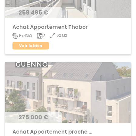
258 495 €
Achat Appartement Thabor
62 M2
RENNES
3
Voir le bien
275 000 €
Achat Appartement proche centre ville