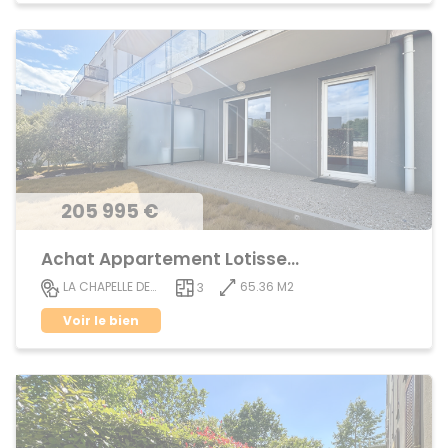
205 995 €
Achat Appartement Lotissement
65.36 M2
LA CHAPELLE DES FOUGERETZ
3
Voir le bien