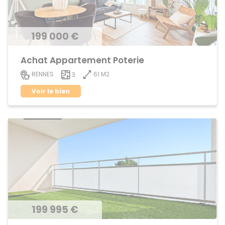
199 000 €
Achat Appartement Poterie
61 M2
RENNES
3
Voir le bien
199 995 €