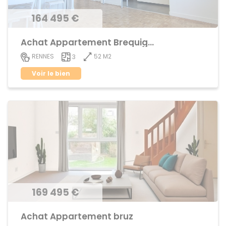
164 495 €
Achat Appartement Brequigny
52 M2
RENNES
3
Voir le bien
169 495 €
Achat Appartement bruz