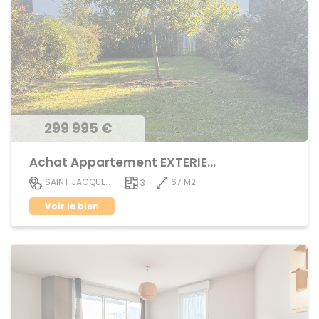
299 995 €
Achat Appartement EXTERIEUR
67 M2
SAINT JACQUES DE LA LANDE
3
Voir le bien