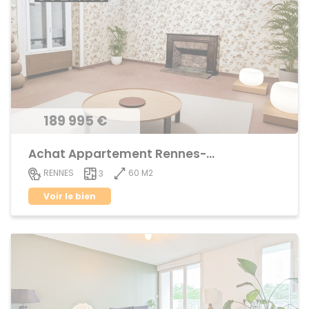
189 995 €
Achat Appartement Rennes-Cleunay
60 M2
RENNES
3
Voir le bien