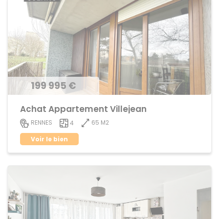
199 995 €
Achat Appartement Villejean
65 M2
RENNES
4
Voir le bien