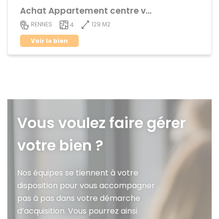
Achat Appartement centre ville
129 M2
RENNES
4
Voir le bien
Vous voulez faire gérer
votre bien ?
Nos équipes se tiennent à votre
disposition pour vous accompagner
pas à pas dans votre démarche
d’acquisition. Vous pourrez ainsi