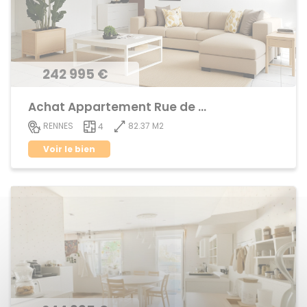
242 995 €
Achat Appartement Rue de Nantes
82.37 M2
RENNES
4
Voir le bien