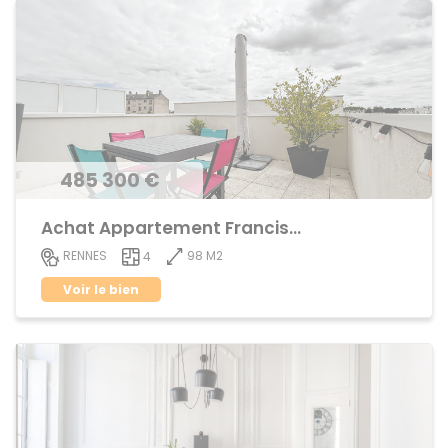
485 300 €
Achat Appartement Francisco ferrer
98 M2
RENNES
4
Voir le bien