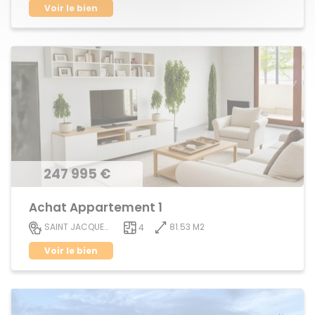
Voir le bien
247 995 €
Achat Appartement 1
81.53 M2
SAINT JACQUES DE LA LANDE
4
Voir le bien