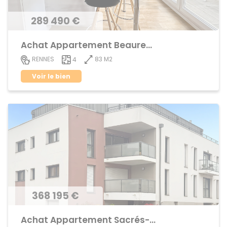
289 490 €
Achat Appartement Beauregard
83 M2
RENNES
4
Voir le bien
368 195 €
Achat Appartement Sacrés-Coeurs