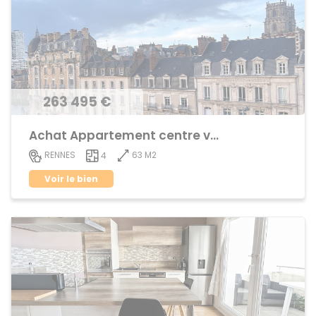
263 495 €
Achat Appartement centre ville
63 M2
RENNES
4
Voir le bien