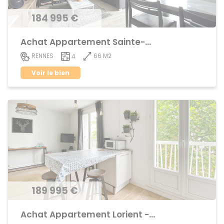
184 995 €
Achat Appartement Sainte-Thérèse
66 M2
RENNES
4
Voir le bien
189 995 €
Achat Appartement Lorient - Saint-Brieuc