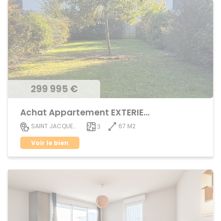
299 995 €
Achat Appartement EXTERIEUR
67 M2
SAINT JACQUES DE LA LANDE
3
Voir le bien