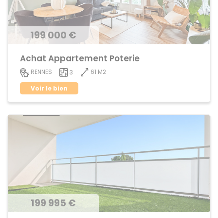
199 000 €
Achat Appartement Poterie
61 M2
RENNES
3
Voir le bien
199 995 €