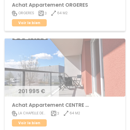
Achat Appartement ORGERES
64 M2
ORGERES
3
Voir le bien
201 995 €
Achat Appartement CENTRE VILLE
64 M2
LA CHAPELLE DES FOUGERETZ
3
Voir le bien