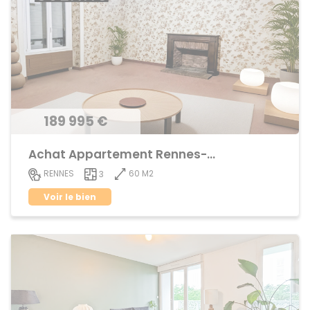
189 995 €
Achat Appartement Rennes-Cleunay
60 M2
RENNES
3
Voir le bien