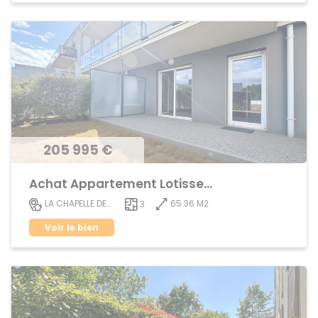
205 995 €
Achat Appartement Lotissement
65.36 M2
LA CHAPELLE DES FOUGERETZ
3
Voir le bien