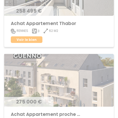
258 495 €
Achat Appartement Thabor
62 M2
RENNES
3
Voir le bien
275 000 €
Achat Appartement proche centre ville