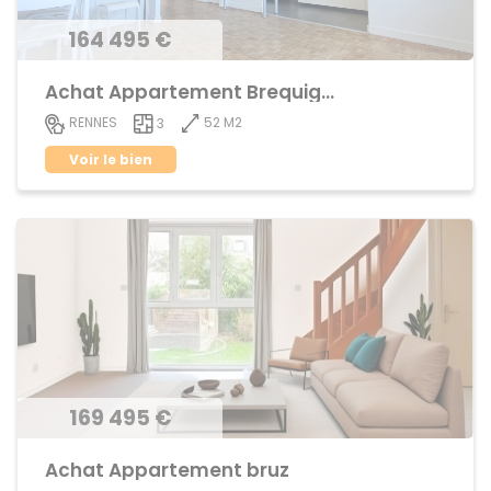
164 495 €
Achat Appartement Brequigny
52 M2
RENNES
3
Voir le bien
169 495 €
Achat Appartement bruz