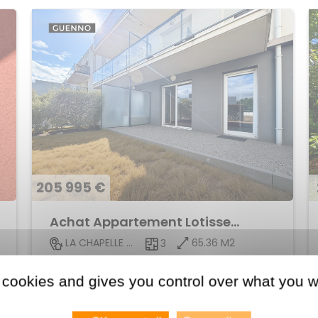
205 995 €
Achat Appartement Lotissement
65.36 M2
LA CHAPELLE DES FOUGERETZ
3
Voir le bien
 cookies and gives you control over what you w