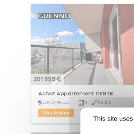
201 995 €
Achat Appartement CENTRE VILLE
64 M2
LA CHAPELLE DES FOUGERETZ
3
Voir le bien
This site uses