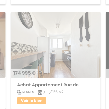
174 995 €
Achat Appartement Rue de Nantes
56 M2
RENNES
3
Voir le bien