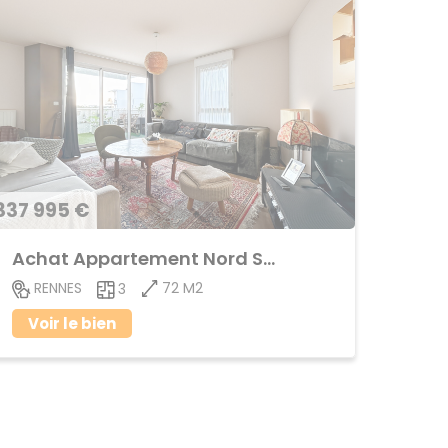
337 995 €
Achat Appartement Nord Saint-Martin
72 M2
RENNES
3
Voir le bien