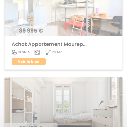
89 995 €
Achat Appartement Maurepas
20 M2
RENNES
1
Voir le bien