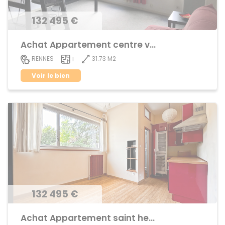
132 495 €
Achat Appartement centre ville
31.73 M2
RENNES
1
Voir le bien
132 495 €
Achat Appartement saint helier