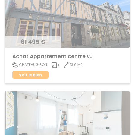
61 495 €
Achat Appartement centre ville
13.6 M2
CHATEAUGIRON
1
Voir le bien