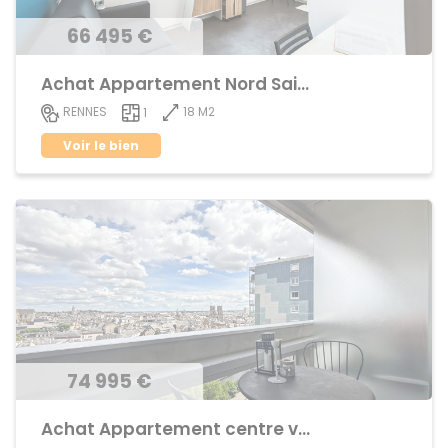
66 495 €
Achat Appartement Nord Saint-Martin
18 M2
RENNES
1
Voir le bien
74 995 €
Achat Appartement centre ville