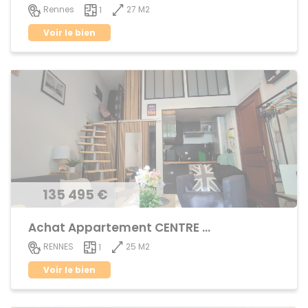
27 M2
Rennes
1
Voir le bien
135 495 €
Achat Appartement CENTRE VILLE
25 M2
RENNES
1
Voir le bien