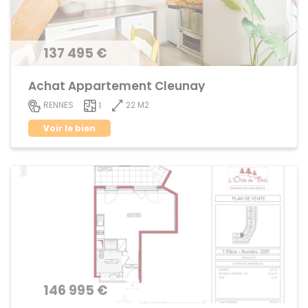
137 495 €
Achat Appartement Cleunay
22 M2
RENNES
1
Voir le bien
146 995 €