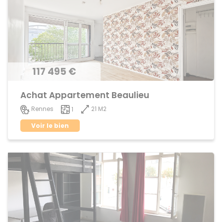
117 495 €
Achat Appartement Beaulieu
21 M2
Rennes
1
Voir le bien