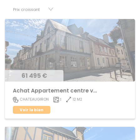
parkings, cessions de baux, fonds de commerces,
appartements, maisons, immeubles, terrains et murs.
61 495 €
Achat Appartement centre ville
12 M2
CHATEAUGIRON
1
Voir le bien