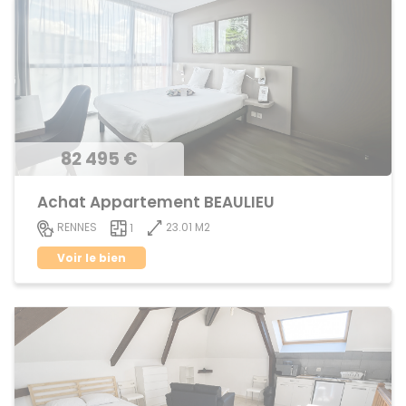
82 495 €
Achat Appartement BEAULIEU
23.01 M2
RENNES
1
Voir le bien