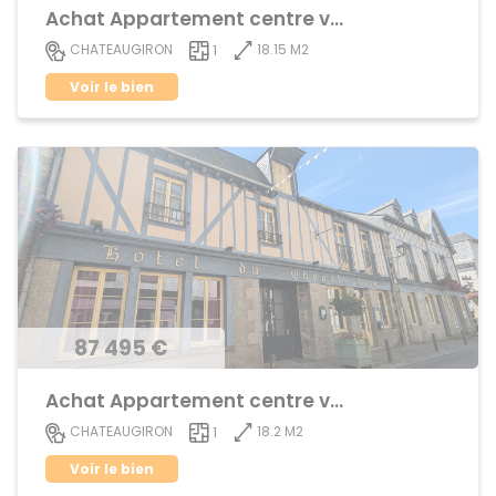
Achat Appartement centre ville
18.15 M2
CHATEAUGIRON
1
Voir le bien
87 495 €
Achat Appartement centre ville
18.2 M2
CHATEAUGIRON
1
Voir le bien