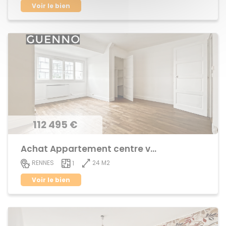
Voir le bien
112 495 €
Achat Appartement centre ville
24 M2
RENNES
1
Voir le bien