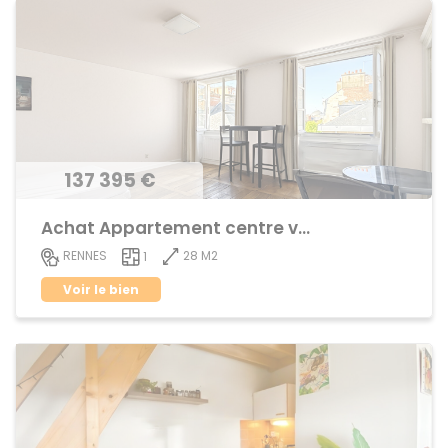
137 395 €
Achat Appartement centre ville
28 M2
RENNES
1
Voir le bien