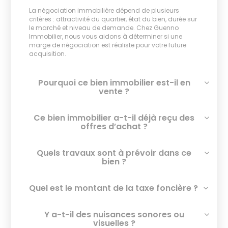
La négociation immobilière dépend de plusieurs
critères : attractivité du quartier, état du bien, durée sur
le marché et niveau de demande. Chez Guenno
Immobilier, nous vous aidons à déterminer si une
marge de négociation est réaliste pour votre future
acquisition.
Pourquoi ce bien immobilier est-il en
vente ?
Ce bien immobilier a-t-il déjà reçu des
offres d’achat ?
Quels travaux sont à prévoir dans ce
bien ?
Quel est le montant de la taxe foncière ?
Y a-t-il des nuisances sonores ou
visuelles ?