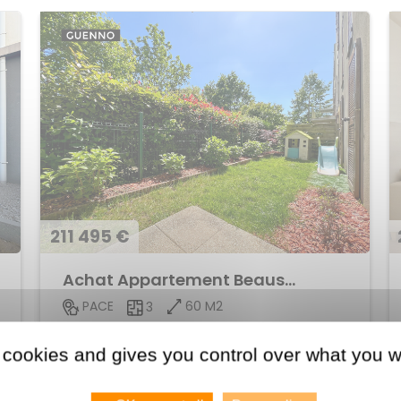
211 495 €
Achat Appartement Beausoleil
60 M2
PACE
3
Voir le bien
 cookies and gives you control over what you w