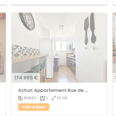
174 995 €
Achat Appartement Rue de Nantes
56 M2
RENNES
3
Voir le bien