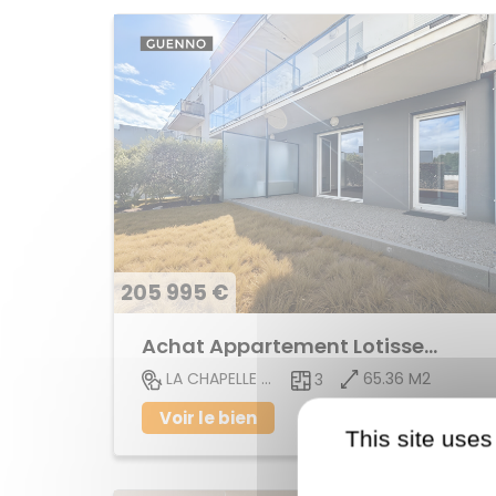
205 995 €
Achat Appartement Lotissement
65.36 M2
LA CHAPELLE DES FOUGERETZ
3
Voir le bien
This site uses