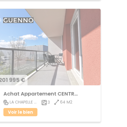
201 995 €
Achat Appartement CENTRE VILLE
64 M2
LA CHAPELLE DES FOUGERETZ
3
Voir le bien