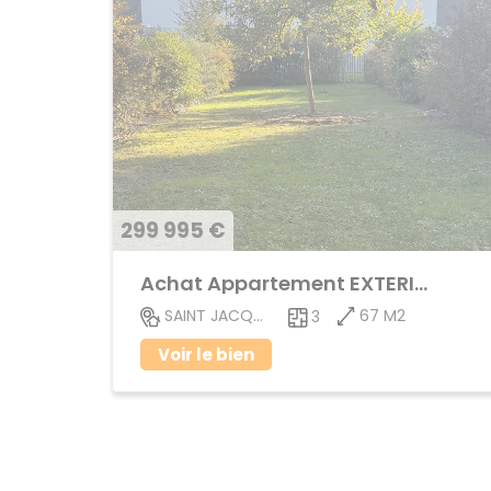
299 995 €
Achat Appartement EXTERIEUR
67 M2
SAINT JACQUES DE LA LANDE
3
Voir le bien