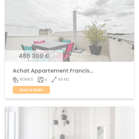
485 300 €
Achat Appartement Francisco ferrer
98 M2
RENNES
4
Voir le bien