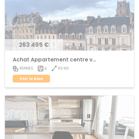
263 495 €
Achat Appartement centre ville
63 M2
RENNES
4
Voir le bien