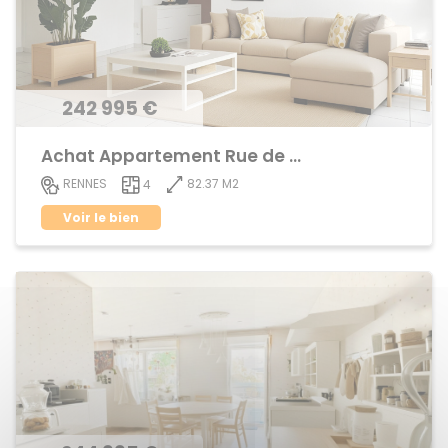
242 995 €
Achat Appartement Rue de Nantes
82.37 M2
RENNES
4
Voir le bien