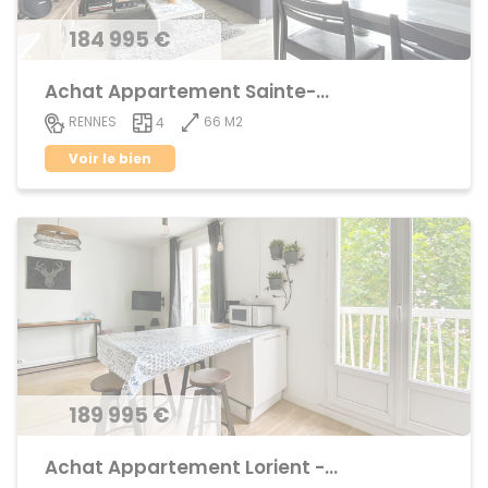
184 995 €
Achat Appartement Sainte-Thérèse
66 M2
RENNES
4
Voir le bien
189 995 €
Achat Appartement Lorient - Saint-Brieuc