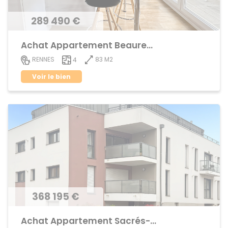
289 490 €
Achat Appartement Beauregard
83 M2
RENNES
4
Voir le bien
368 195 €
Achat Appartement Sacrés-Coeurs