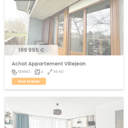
199 995 €
Achat Appartement Villejean
65 M2
RENNES
4
Voir le bien