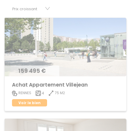
cessions de baux, fonds de commerces, appartements,
maisons, immeubles, terrains et murs.
159 495 €
Achat Appartement Villejean
75 M2
RENNES
4
Voir le bien