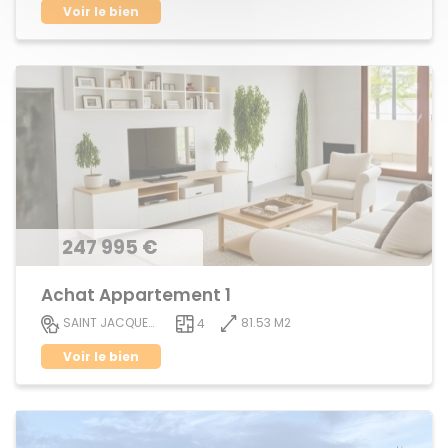
Voir le bien
247 995 €
Achat Appartement 1
81.53 M2
SAINT JACQUES DE LA LANDE
4
Voir le bien