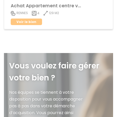
Achat Appartement centre ville
129 M2
RENNES
4
Voir le bien
Vous voulez faire gérer
votre bien ?
Nos équipes se tiennent à votre
disposition pour vous accompagner
pas à pas dans votre démarche
d’acquisition. Vous pourrez ainsi