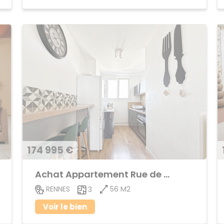
174 995 €
Achat Appartement Rue de Nantes
56 M2
RENNES
3
Voir le bien