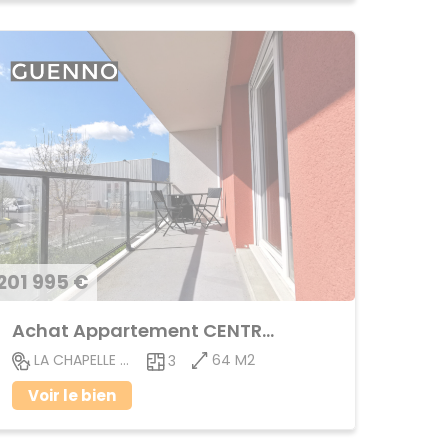
201 995 €
Achat Appartement CENTRE VILLE
64 M2
LA CHAPELLE DES FOUGERETZ
3
Voir le bien