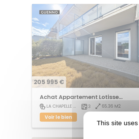
205 995 €
Achat Appartement Lotissement
65.36 M2
LA CHAPELLE DES FOUGERETZ
3
Voir le bien
This site uses