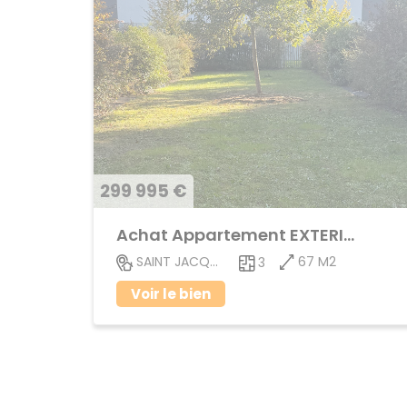
299 995 €
Achat Appartement EXTERIEUR
67 M2
SAINT JACQUES DE LA LANDE
3
Voir le bien