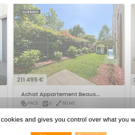
211 495 €
Achat Appartement Beausoleil
60 M2
PACE
3
Voir le bien
 cookies and gives you control over what you w