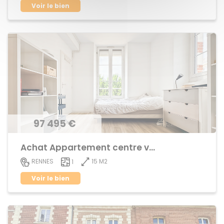
Voir le bien
97 495 €
Achat Appartement centre ville
15 M2
RENNES
1
Voir le bien