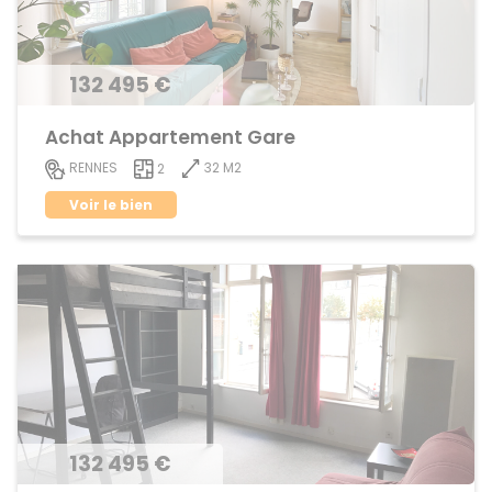
132 495 €
Achat Appartement Gare
32 M2
RENNES
2
Voir le bien
132 495 €