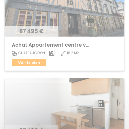
87 495 €
Achat Appartement centre ville
18.2 M2
CHATEAUGIRON
1
Voir le bien