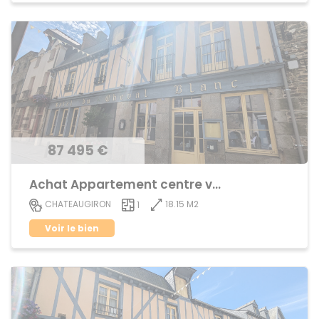
87 495 €
Achat Appartement centre ville
18.15 M2
CHATEAUGIRON
1
Voir le bien