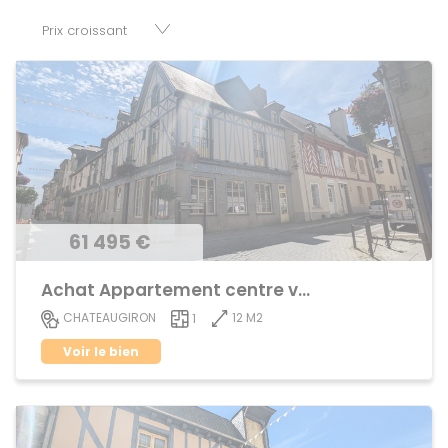
parkings, cessions de baux, fonds de commerces,
appartements, maisons, immeubles, terrains et murs.
61 495 €
Achat Appartement centre ville
12 M2
CHATEAUGIRON
1
Voir le bien