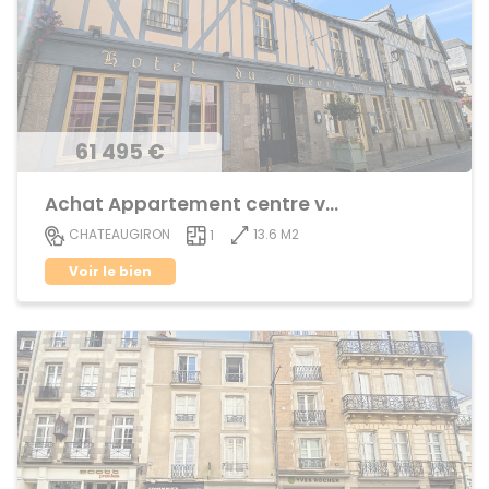
61 495 €
Achat Appartement centre ville
13.6 M2
CHATEAUGIRON
1
Voir le bien