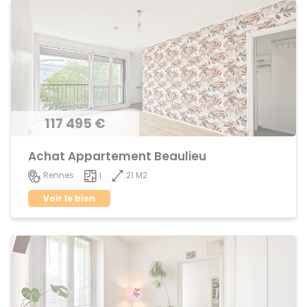
117 495 €
Achat Appartement Beaulieu
21 M2
Rennes
1
Voir le bien