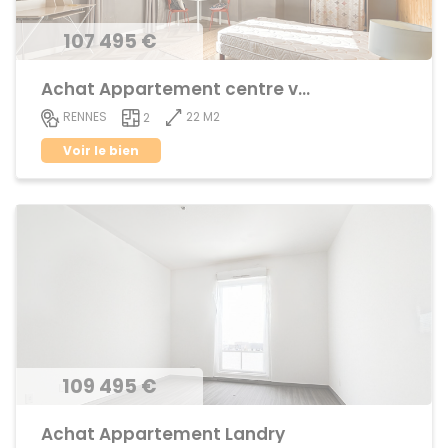
107 495 €
Achat Appartement centre ville
22 M2
RENNES
2
Voir le bien
109 495 €
Achat Appartement Landry