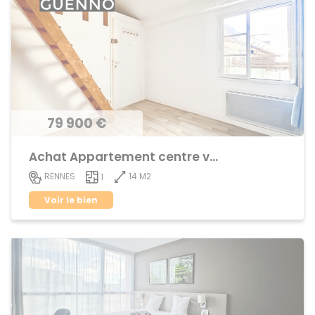
79 900 €
Achat Appartement centre ville
14 M2
RENNES
1
Voir le bien