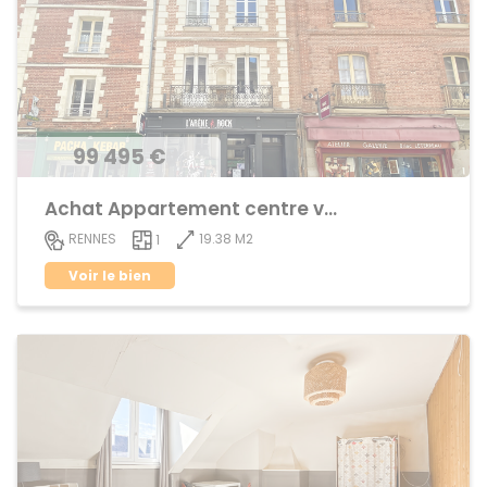
99 495 €
Achat Appartement centre ville
19.38 M2
RENNES
1
Voir le bien