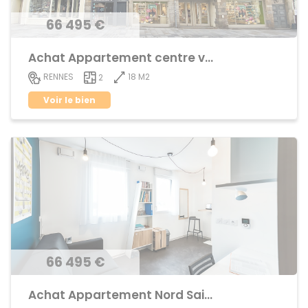
66 495 €
Achat Appartement centre ville
18 M2
RENNES
2
Voir le bien
66 495 €
Achat Appartement Nord Saint-Martin