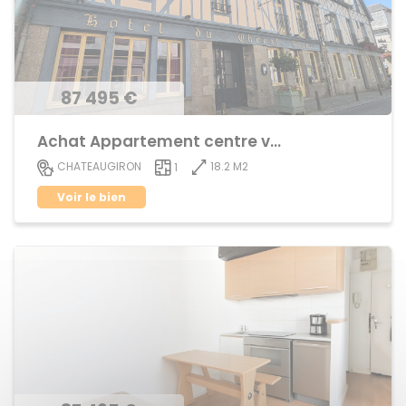
87 495 €
Achat Appartement centre ville
18.2 M2
CHATEAUGIRON
1
Voir le bien