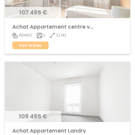
107 495 €
Achat Appartement centre ville
22 M2
RENNES
2
Voir le bien
109 495 €
Achat Appartement Landry