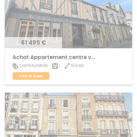
61 495 €
Achat Appartement centre ville
13.6 M2
CHATEAUGIRON
1
Voir le bien