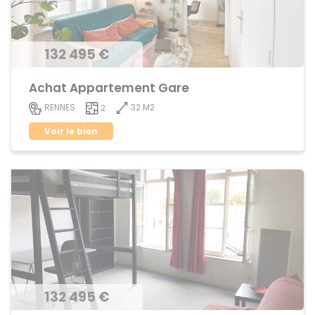
132 495 €
Achat Appartement Gare
32 M2
RENNES
2
Voir le bien
132 495 €