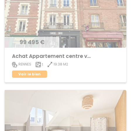
99 495 €
Achat Appartement centre ville
19.38 M2
RENNES
1
Voir le bien