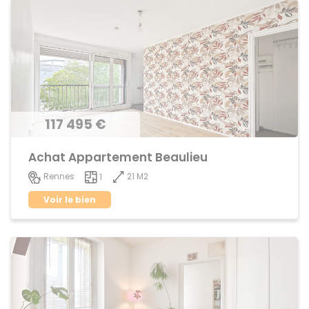
117 495 €
Achat Appartement Beaulieu
21 M2
Rennes
1
Voir le bien