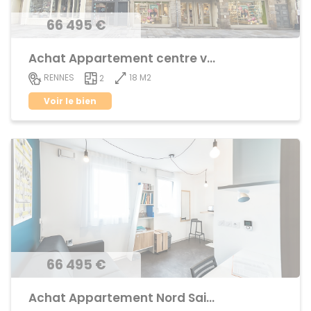
66 495 €
Achat Appartement centre ville
18 M2
RENNES
2
Voir le bien
66 495 €
Achat Appartement Nord Saint-Martin