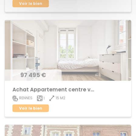
Voir le bien
97 495 €
Achat Appartement centre ville
15 M2
RENNES
1
Voir le bien