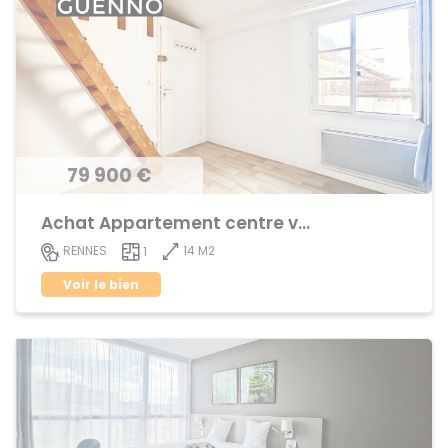
79 900 €
Achat Appartement centre ville
14 M2
RENNES
1
Voir le bien