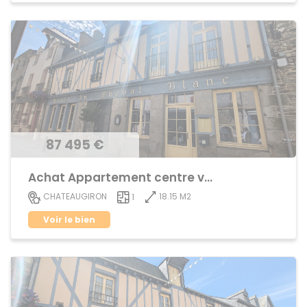
87 495 €
Achat Appartement centre ville
18.15 M2
CHATEAUGIRON
1
Voir le bien