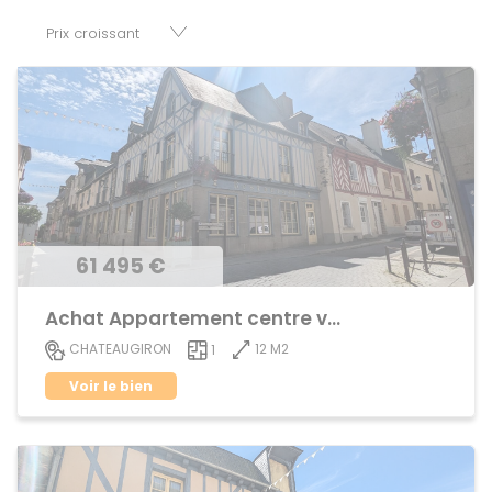
parkings, cessions de baux, fonds de commerces,
appartements, maisons, immeubles, terrains et murs.
61 495 €
Achat Appartement centre ville
12 M2
CHATEAUGIRON
1
Voir le bien