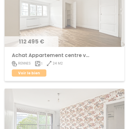
112 495 €
Achat Appartement centre ville
24 M2
RENNES
1
Voir le bien