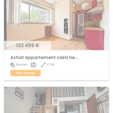
132 495 €
Achat Appartement saint helier
27 M2
Rennes
1
Voir le bien