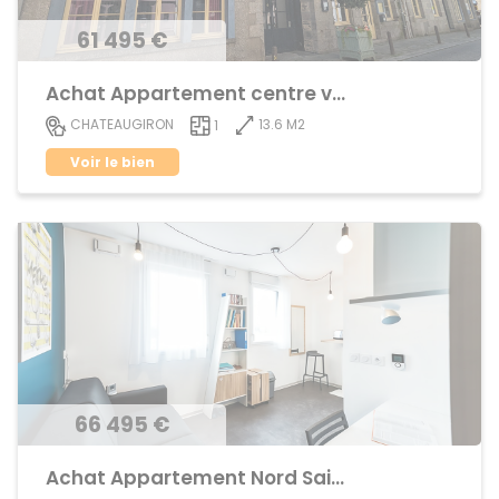
61 495 €
Achat Appartement centre ville
13.6 M2
CHATEAUGIRON
1
Voir le bien
66 495 €
Achat Appartement Nord Saint-Martin