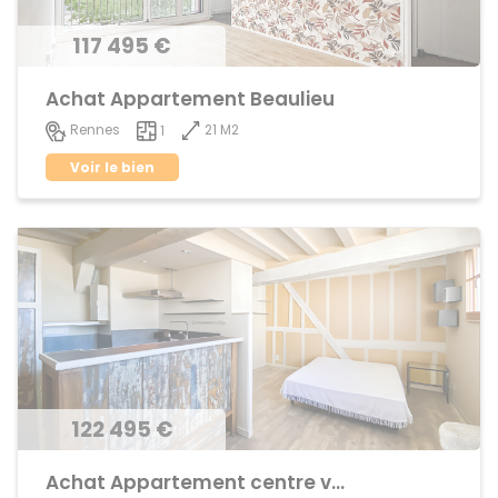
117 495 €
Achat Appartement Beaulieu
21 M2
Rennes
1
Voir le bien
122 495 €
Achat Appartement centre ville