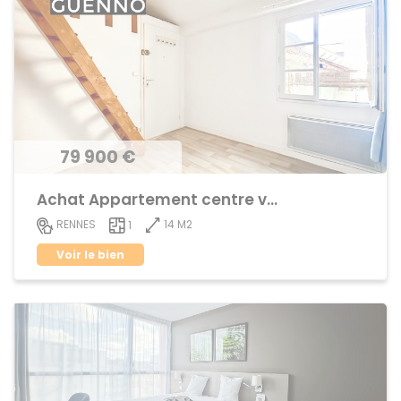
79 900 €
Achat Appartement centre ville
14 M2
RENNES
1
Voir le bien