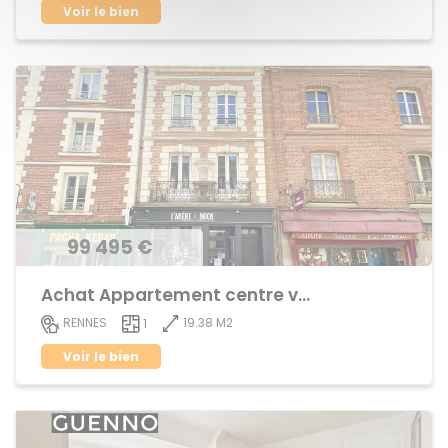
Voir le bien
99 495 €
Achat Appartement centre ville
19.38 M2
RENNES
1
Voir le bien