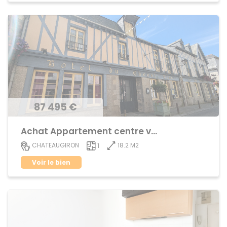
87 495 €
Achat Appartement centre ville
18.2 M2
CHATEAUGIRON
1
Voir le bien