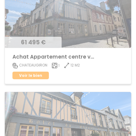
61 495 €
Achat Appartement centre ville
12 M2
CHATEAUGIRON
1
Voir le bien