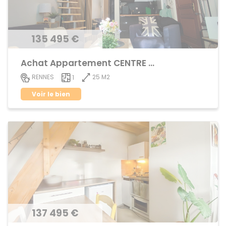
135 495 €
Achat Appartement CENTRE VILLE
25 M2
RENNES
1
Voir le bien
137 495 €