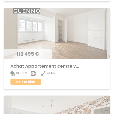
112 495 €
Achat Appartement centre ville
24 M2
RENNES
1
Voir le bien