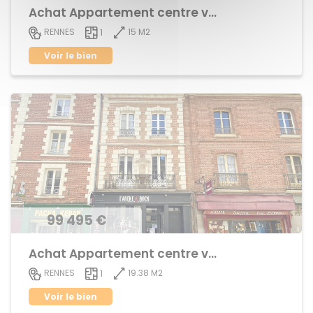
Achat Appartement centre ville
15 M2
RENNES
1
Voir le bien
99 495 €
Achat Appartement centre ville
19.38 M2
RENNES
1
Voir le bien