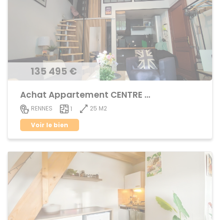
135 495 €
Achat Appartement CENTRE VILLE
25 M2
RENNES
1
Voir le bien