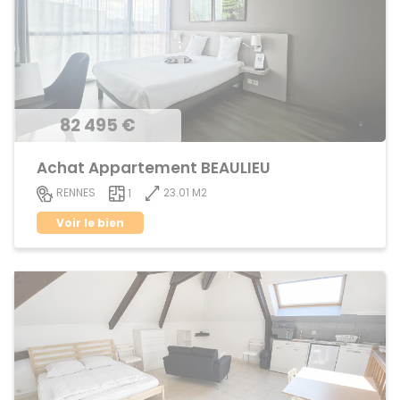
82 495 €
Achat Appartement BEAULIEU
23.01 M2
RENNES
1
Voir le bien