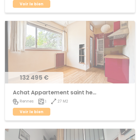
Voir le bien
132 495 €
Achat Appartement saint helier
27 M2
Rennes
1
Voir le bien