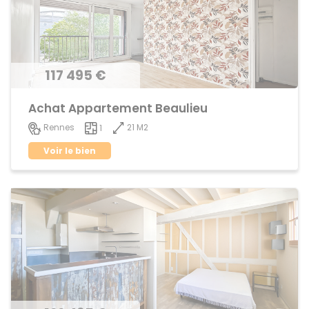
117 495 €
Achat Appartement Beaulieu
21 M2
Rennes
1
Voir le bien