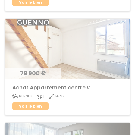
Voir le bien
79 900 €
Achat Appartement centre ville
14 M2
RENNES
1
Voir le bien