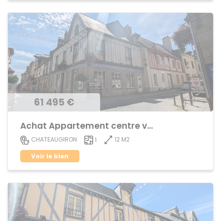
61 495 €
Achat Appartement centre ville
12 M2
CHATEAUGIRON
1
Voir le bien