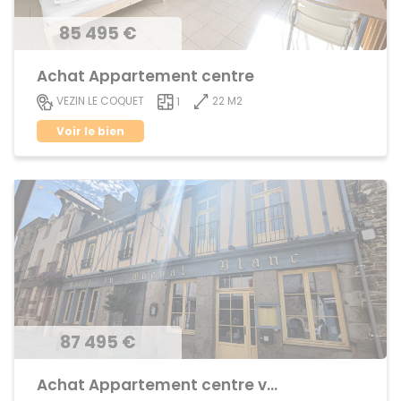
85 495 €
Achat Appartement centre
22 M2
VEZIN LE COQUET
1
Voir le bien
87 495 €
Achat Appartement centre ville