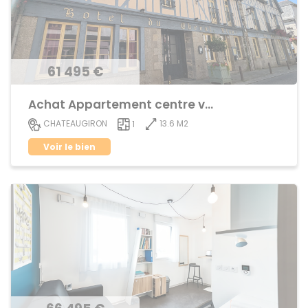
61 495 €
Achat Appartement centre ville
13.6 M2
CHATEAUGIRON
1
Voir le bien