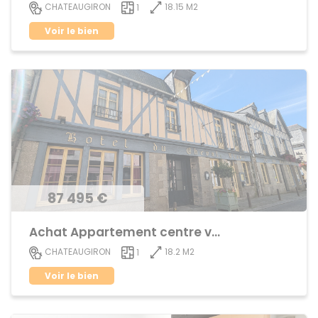
18.15 M2
CHATEAUGIRON
1
Voir le bien
87 495 €
Achat Appartement centre ville
18.2 M2
CHATEAUGIRON
1
Voir le bien