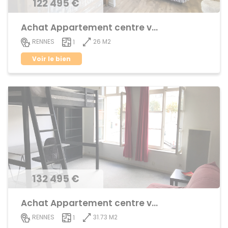
122 495 €
Achat Appartement centre ville
26 M2
RENNES
1
Voir le bien
132 495 €
Achat Appartement centre ville
31.73 M2
RENNES
1