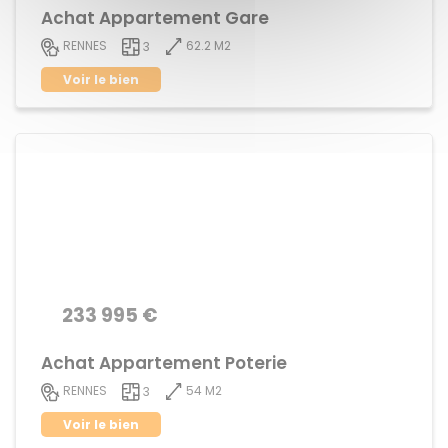
Achat Appartement Gare
62.2 M2
RENNES
3
Voir le bien
233 995 €
Achat Appartement Poterie
54 M2
RENNES
3
Voir le bien