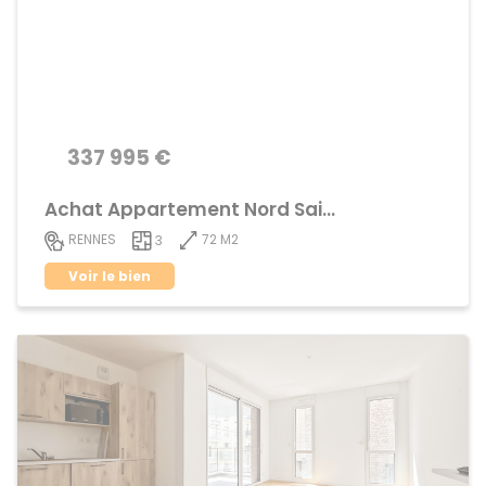
337 995 €
Achat Appartement Nord Saint-Martin
72 M2
RENNES
3
Voir le bien