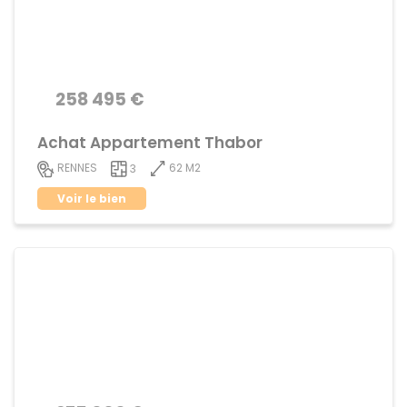
258 495 €
Achat Appartement Thabor
62 M2
RENNES
3
Voir le bien