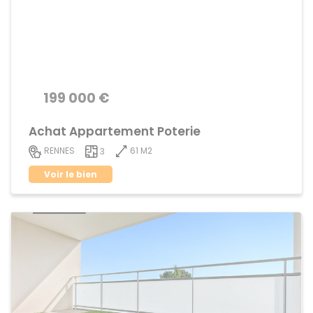
199 000 €
Achat Appartement Poterie
61 M2
RENNES
3
Voir le bien