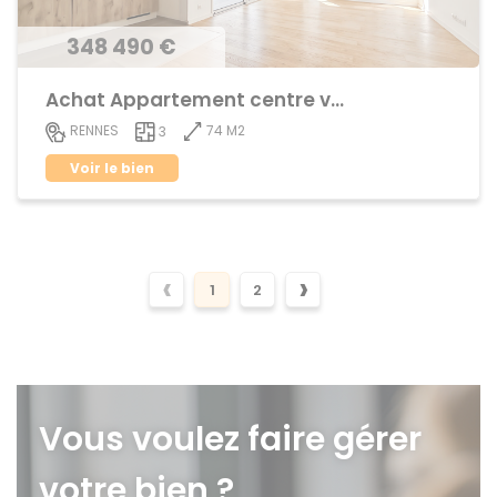
348 490 €
Achat Appartement centre ville
74 M2
RENNES
3
Voir le bien
‹
›
1
2
Vous voulez faire gérer
votre bien ?