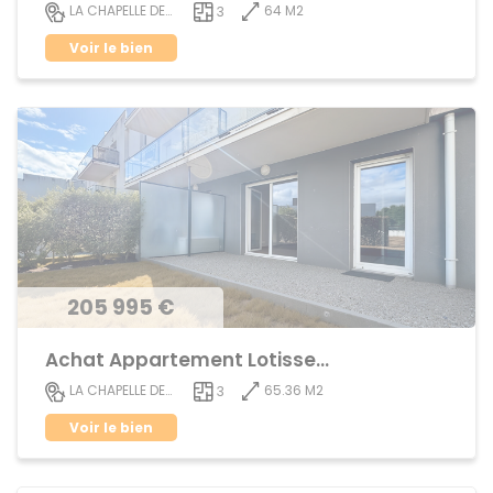
64 M2
LA CHAPELLE DES FOUGERETZ
3
Voir le bien
205 995 €
Achat Appartement Lotissement
65.36 M2
LA CHAPELLE DES FOUGERETZ
3
Voir le bien