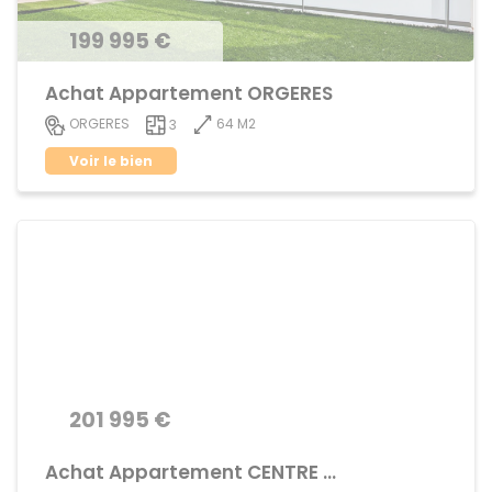
199 995 €
Achat Appartement ORGERES
64 M2
ORGERES
3
Voir le bien
201 995 €
Achat Appartement CENTRE VILLE