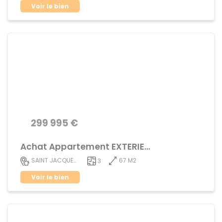
Voir le bien
299 995 €
Achat Appartement EXTERIEUR
67 M2
SAINT JACQUES DE LA LANDE
3
Voir le bien