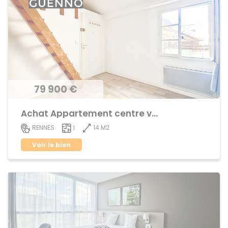
79 900 €
Achat Appartement centre ville
14 M2
RENNES
1
Voir le bien