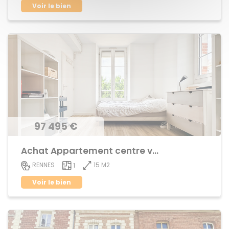
Voir le bien
97 495 €
Achat Appartement centre ville
15 M2
RENNES
1
Voir le bien