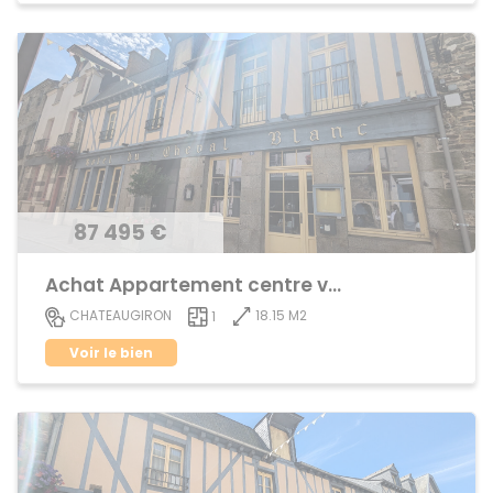
87 495 €
Achat Appartement centre ville
18.15 M2
CHATEAUGIRON
1
Voir le bien