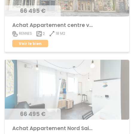
66 495 €
Achat Appartement centre ville
18 M2
RENNES
2
Voir le bien
66 495 €
Achat Appartement Nord Saint-Martin