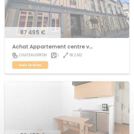
87 495 €
Achat Appartement centre ville
18.2 M2
CHATEAUGIRON
1
Voir le bien