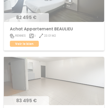
82 495 €
Achat Appartement BEAULIEU
23.01 M2
RENNES
1
Voir le bien
83 495 €