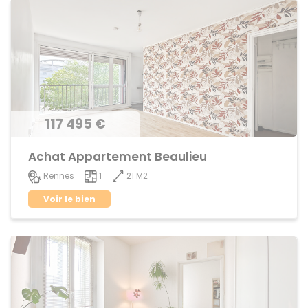
117 495 €
Achat Appartement Beaulieu
21 M2
Rennes
1
Voir le bien