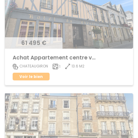
61 495 €
Achat Appartement centre ville
13.6 M2
CHATEAUGIRON
1
Voir le bien