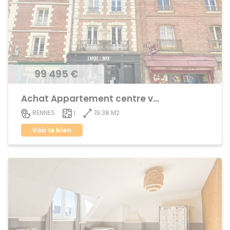
99 495 €
Achat Appartement centre ville
19.38 M2
RENNES
1
Voir le bien