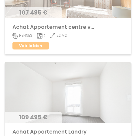
107 495 €
Achat Appartement centre ville
22 M2
RENNES
2
Voir le bien
109 495 €
Achat Appartement Landry