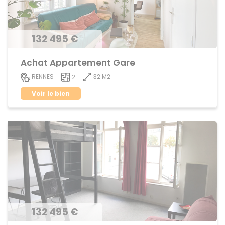
132 495 €
Achat Appartement Gare
32 M2
RENNES
2
Voir le bien
132 495 €