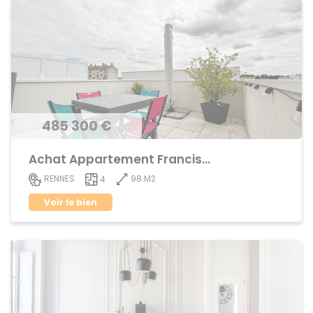
485 300 €
Achat Appartement Francisco ferrer
98 M2
RENNES
4
Voir le bien