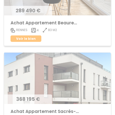
289 490 €
Achat Appartement Beauregard
83 M2
RENNES
4
Voir le bien
368 195 €
Achat Appartement Sacrés-Coeurs