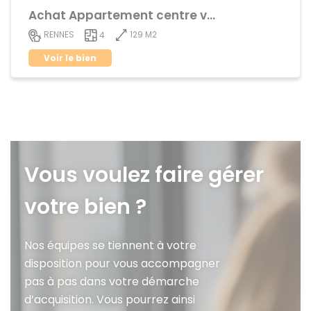
Achat Appartement centre ville
129 M2
RENNES
4
Voir le bien
Vous voulez faire gérer
votre bien ?
Nos équipes se tiennent à votre
disposition pour vous accompagner
pas à pas dans votre démarche
d’acquisition. Vous pourrez ainsi