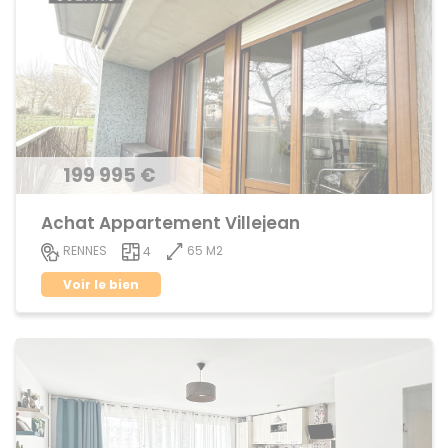
199 995 €
Achat Appartement Villejean
65 M2
RENNES
4
Voir le bien