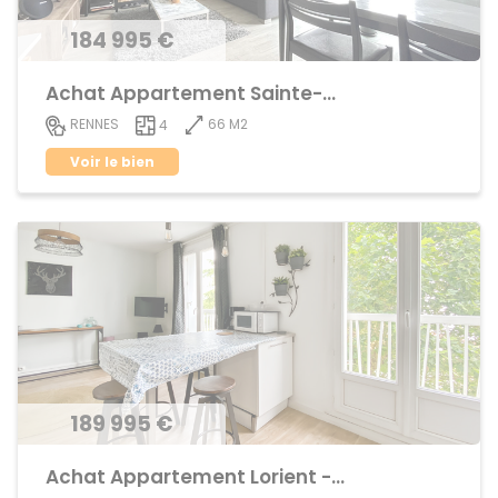
184 995 €
Achat Appartement Sainte-Thérèse
66 M2
RENNES
4
Voir le bien
189 995 €
Achat Appartement Lorient - Saint-Brieuc