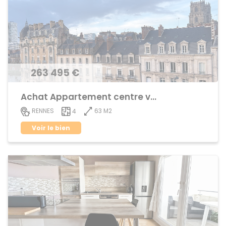
263 495 €
Achat Appartement centre ville
63 M2
RENNES
4
Voir le bien