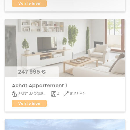
Voir le bien
247 995 €
Achat Appartement 1
81.53 M2
SAINT JACQUES DE LA LANDE
4
Voir le bien