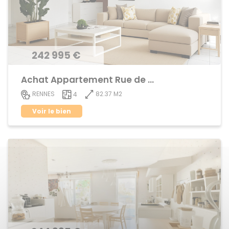
242 995 €
Achat Appartement Rue de Nantes
82.37 M2
RENNES
4
Voir le bien