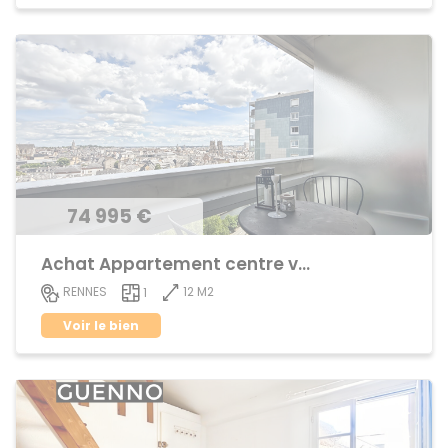
74 995 €
Achat Appartement centre ville
12 M2
RENNES
1
Voir le bien