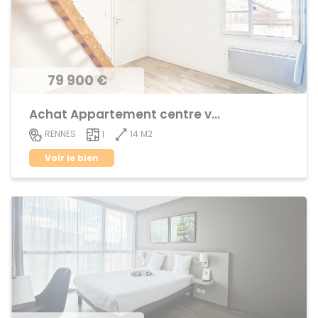
79 900 €
Achat Appartement centre ville
14 M2
RENNES
1
Voir le bien