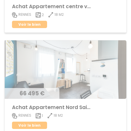
Achat Appartement centre ville
18 M2
RENNES
2
Voir le bien
66 495 €
Achat Appartement Nord Saint-Martin
18 M2
RENNES
1
Voir le bien