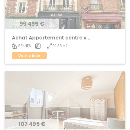
99 495 €
Achat Appartement centre ville
19.38 M2
RENNES
1
Voir le bien
107 495 €