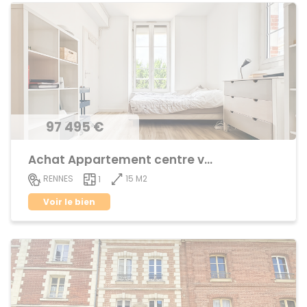
97 495 €
Achat Appartement centre ville
15 M2
RENNES
1
Voir le bien