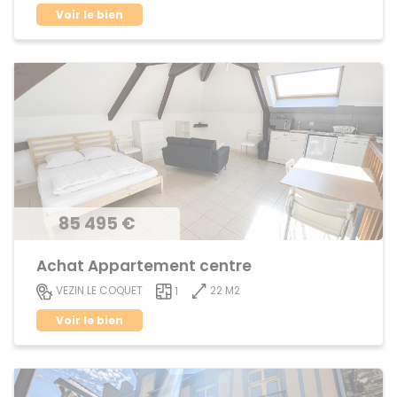
Voir le bien
85 495 €
Achat Appartement centre
22 M2
VEZIN LE COQUET
1
Voir le bien