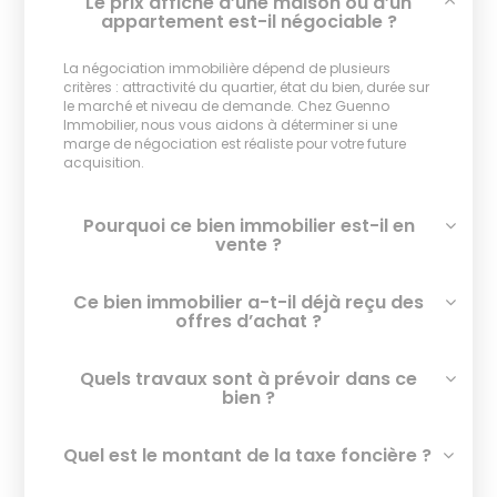
Le prix affiché d’une maison ou d’un
appartement est-il négociable ?
La négociation immobilière dépend de plusieurs
critères : attractivité du quartier, état du bien, durée sur
le marché et niveau de demande. Chez Guenno
Immobilier, nous vous aidons à déterminer si une
marge de négociation est réaliste pour votre future
acquisition.
Pourquoi ce bien immobilier est-il en
vente ?
Ce bien immobilier a-t-il déjà reçu des
offres d’achat ?
Quels travaux sont à prévoir dans ce
bien ?
Quel est le montant de la taxe foncière ?