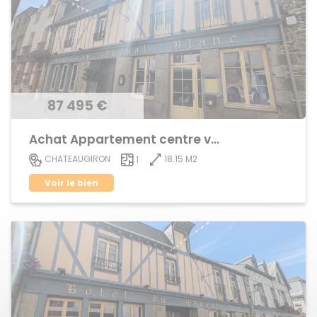
87 495 €
Achat Appartement centre ville
18.15 M2
CHATEAUGIRON
1
Voir le bien