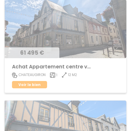
61 495 €
Achat Appartement centre ville
12 M2
CHATEAUGIRON
1
Voir le bien