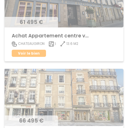
61 495 €
Achat Appartement centre ville
13.6 M2
CHATEAUGIRON
1
Voir le bien
66 495 €