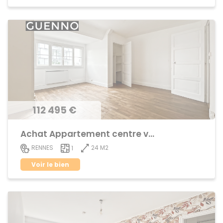
112 495 €
Achat Appartement centre ville
24 M2
RENNES
1
Voir le bien