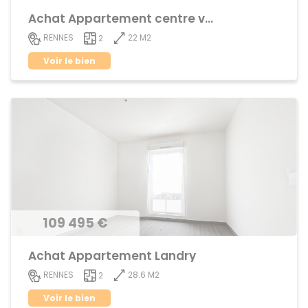
Achat Appartement centre ville
22 M2
RENNES
2
Voir le bien
109 495 €
Achat Appartement Landry
28.6 M2
RENNES
2
Voir le bien