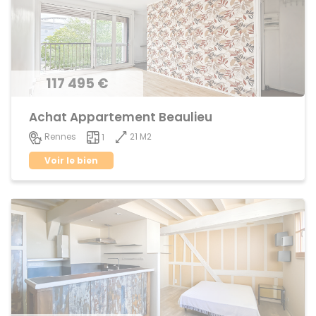
117 495 €
Achat Appartement Beaulieu
21 M2
Rennes
1
Voir le bien