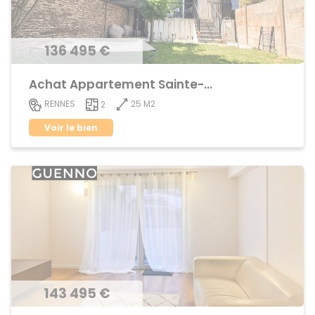
136 495 €
Achat Appartement Sainte-Thérèse
25 M2
RENNES
2
Voir le bien
143 495 €