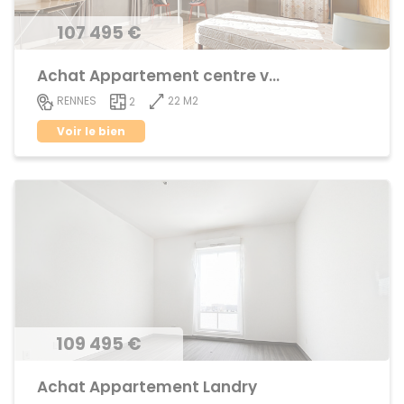
107 495 €
Achat Appartement centre ville
22 M2
RENNES
2
Voir le bien
109 495 €
Achat Appartement Landry