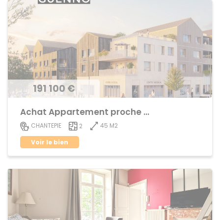
191 100 €
Achat Appartement proche centre ville
45 M2
CHANTEPIE
2
Voir le bien