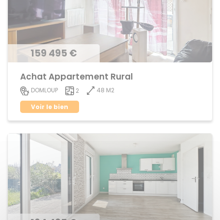
159 495 €
Achat Appartement Rural
48 M2
DOMLOUP
2
Voir le bien