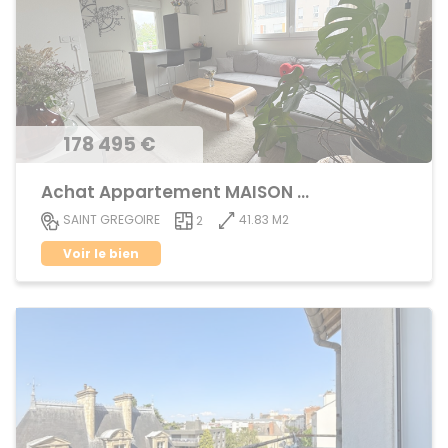
178 495 €
Achat Appartement MAISON BLANCHE
41.83 M2
SAINT GREGOIRE
2
Voir le bien