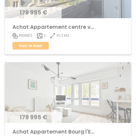
179 995 €
Achat Appartement centre ville
41.3 M2
RENNES
2
Voir le bien
179 995 €
Achat Appartement Bourg l'Evêque