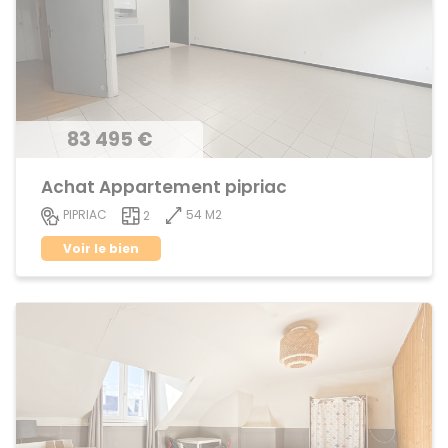
83 495 €
Achat Appartement pipriac
54 M2
PIPRIAC
2
Voir le bien