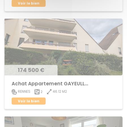
Voir le bien
174 500 €
Achat Appartement GAYEULLES
46.12 M2
RENNES
2
Voir le bien