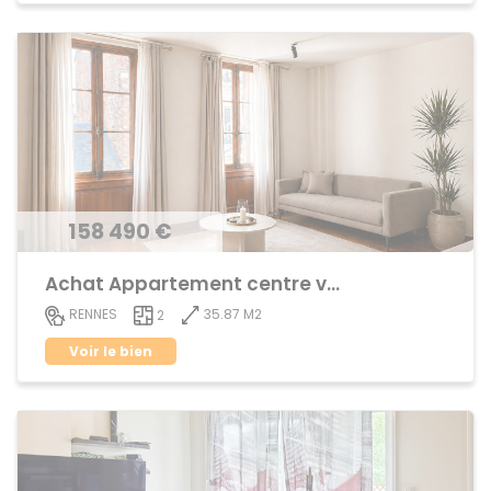
158 490 €
Achat Appartement centre ville
35.87 M2
RENNES
2
Voir le bien