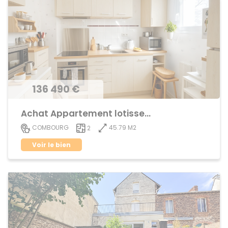
136 490 €
Achat Appartement lotissement
45.79 M2
COMBOURG
2
Voir le bien