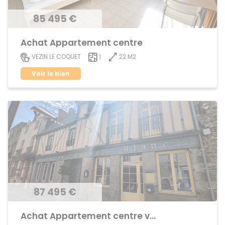
85 495 €
Achat Appartement centre
22 M2
VEZIN LE COQUET
1
Voir le bien
87 495 €
Achat Appartement centre ville