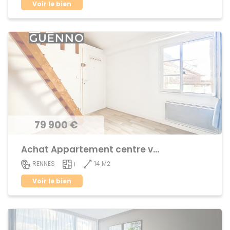
Voir le bien
79 900 €
Achat Appartement centre ville
14 M2
RENNES
1
Voir le bien