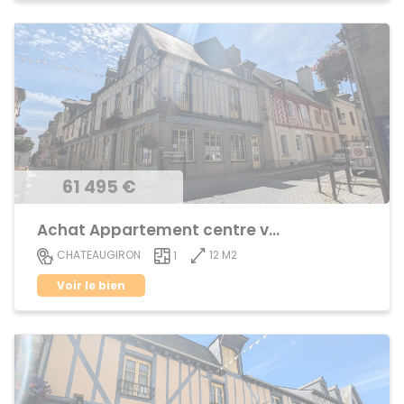
61 495 €
Achat Appartement centre ville
12 M2
CHATEAUGIRON
1
Voir le bien