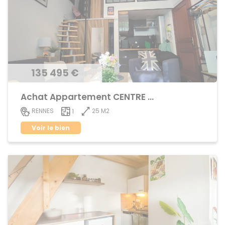
135 495 €
Achat Appartement CENTRE VILLE
25 M2
RENNES
1
Voir le bien