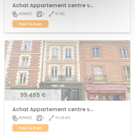
Achat Appartement centre ville
15 M2
RENNES
1
Voir le bien
99 495 €
Achat Appartement centre ville
19.38 M2
RENNES
1
Voir le bien