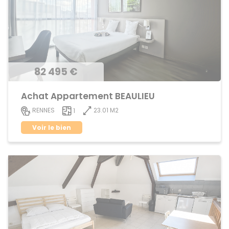
82 495 €
Achat Appartement BEAULIEU
23.01 M2
RENNES
1
Voir le bien