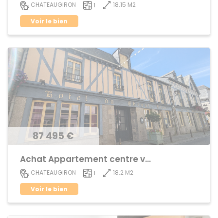
18.15 M2
CHATEAUGIRON
1
Voir le bien
87 495 €
Achat Appartement centre ville
18.2 M2
CHATEAUGIRON
1
Voir le bien