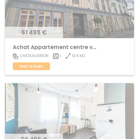
61 495 €
Achat Appartement centre ville
13.6 M2
CHATEAUGIRON
1
Voir le bien