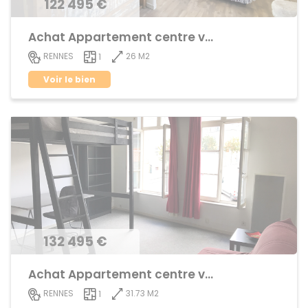
122 495 €
Achat Appartement centre ville
26 M2
RENNES
1
Voir le bien
132 495 €
Achat Appartement centre ville
31.73 M2
RENNES
1