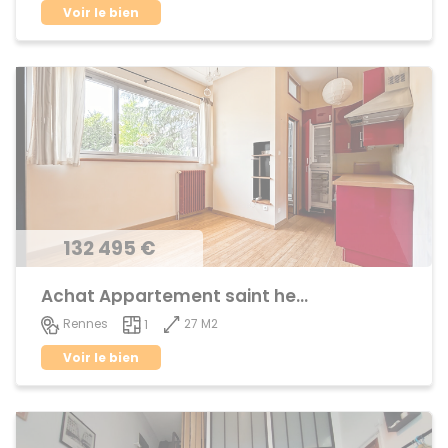
Voir le bien
132 495 €
Achat Appartement saint helier
27 M2
Rennes
1
Voir le bien