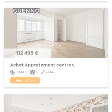
112 495 €
Achat Appartement centre ville
24 M2
RENNES
1
Voir le bien