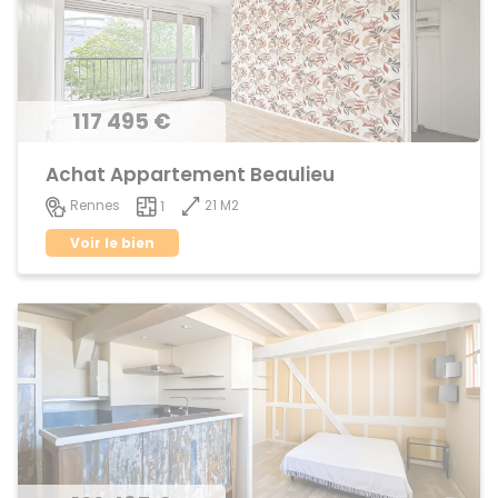
117 495 €
Achat Appartement Beaulieu
21 M2
Rennes
1
Voir le bien