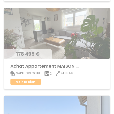
178 495 €
Achat Appartement MAISON BLANCHE
41.83 M2
SAINT GREGOIRE
2
Voir le bien