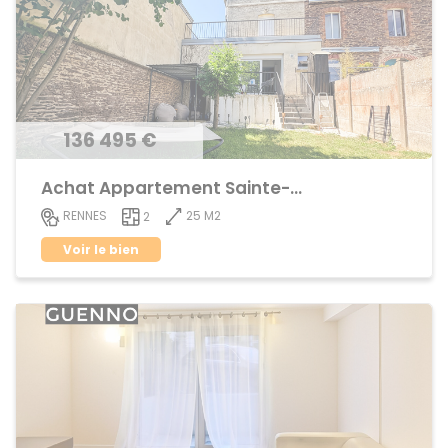
136 495 €
Achat Appartement Sainte-Thérèse
25 M2
RENNES
2
Voir le bien