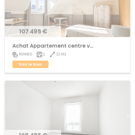
107 495 €
Achat Appartement centre ville
22 M2
RENNES
2
Voir le bien