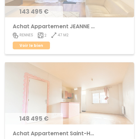
143 495 €
Achat Appartement JEANNE d'ARC - BEAULIEU
47 M2
RENNES
2
Voir le bien
148 495 €
Achat Appartement Saint-Helier