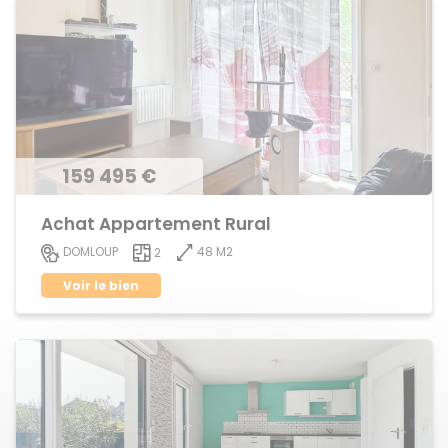
159 495 €
Achat Appartement Rural
48 M2
DOMLOUP
2
Voir le bien