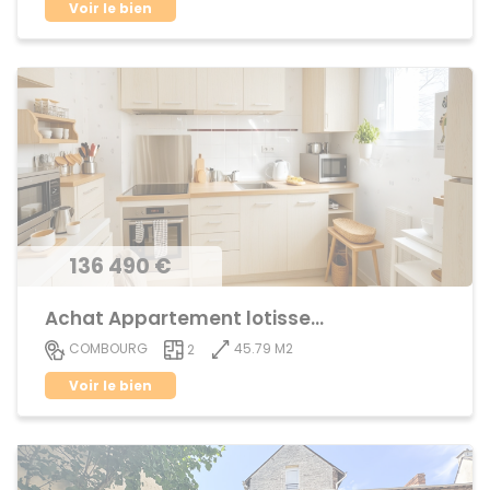
Voir le bien
136 490 €
Achat Appartement lotissement
45.79 M2
COMBOURG
2
Voir le bien