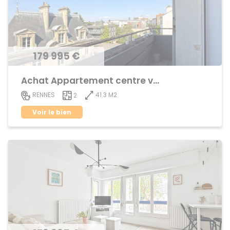
179 995 €
Achat Appartement centre ville
41.3 M2
RENNES
2
Voir le bien