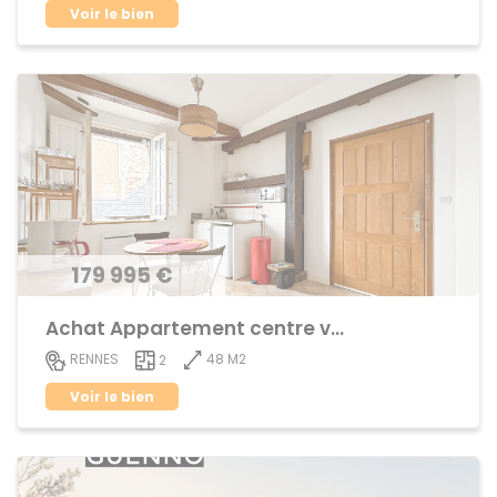
Voir le bien
179 995 €
Achat Appartement centre ville
48 M2
RENNES
2
Voir le bien