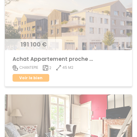
191 100 €
Achat Appartement proche centre ville
45 M2
CHANTEPIE
2
Voir le bien