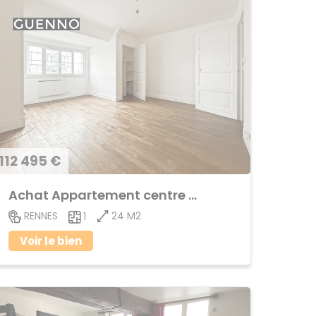
112 495 €
Achat Appartement centre ville
24 M2
RENNES
1
Voir le bien