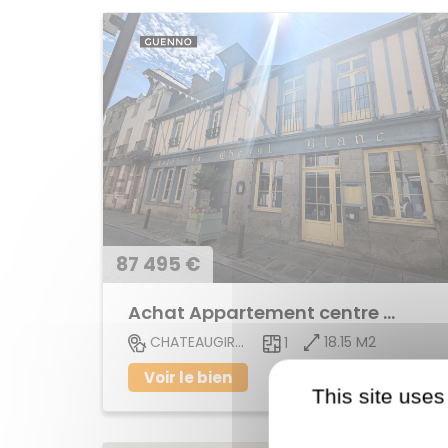
87 495 €
Achat Appartement centre ville
18.15 M2
CHATEAUGIRON
1
Voir le bien
This site uses