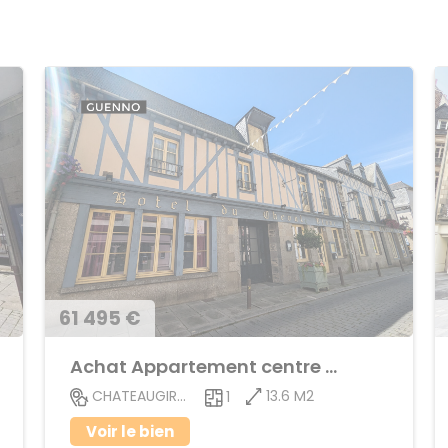
61 495 €
Achat Appartement centre ville
13.6 M2
CHATEAUGIRON
1
Voir le bien