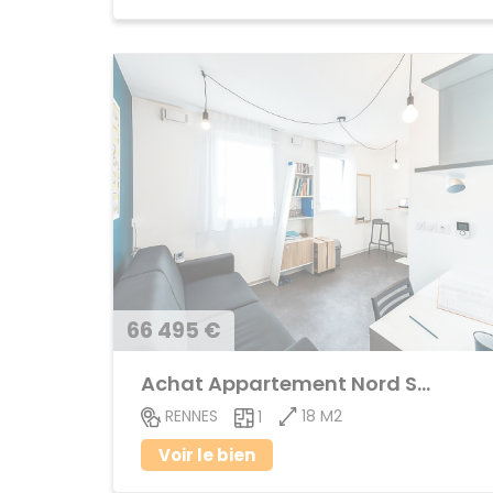
66 495 €
Achat Appartement Nord Saint-Martin
18 M2
RENNES
1
Voir le bien