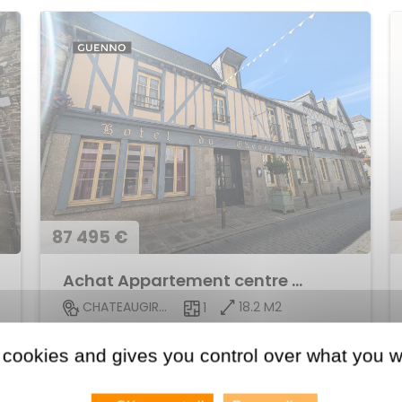
87 495 €
Achat Appartement centre ville
18.2 M2
CHATEAUGIRON
1
Voir le bien
 cookies and gives you control over what you w