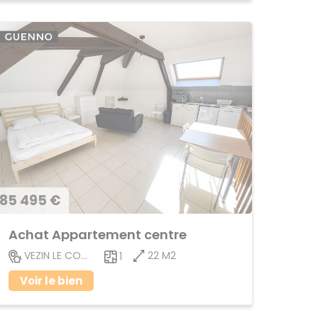
85 495 €
Achat Appartement centre
22 M2
VEZIN LE COQUET
1
Voir le bien