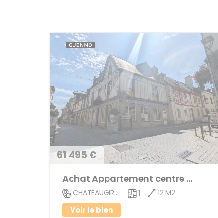
61 495 €
Achat Appartement centre ville
12 M2
CHATEAUGIRON
1
Voir le bien