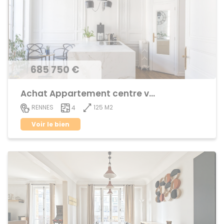
685 750 €
Achat Appartement centre ville
125 M2
RENNES
4
Voir le bien