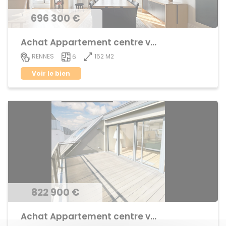
696 300 €
Achat Appartement centre ville
152 M2
RENNES
6
Voir le bien
822 900 €
Achat Appartement centre ville