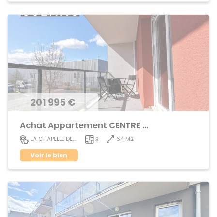
201 995 €
Achat Appartement CENTRE VILLE
64 M2
LA CHAPELLE DES FOUGERETZ
3
Voir le bien