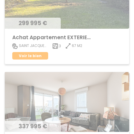
299 995 €
Achat Appartement EXTERIEUR
67 M2
SAINT JACQUES DE LA LANDE
3
Voir le bien
337 995 €