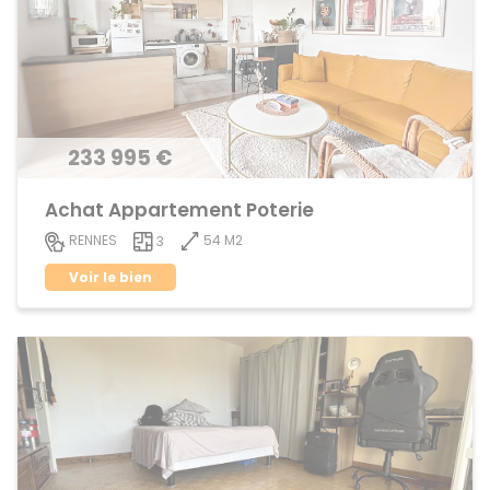
233 995 €
Achat Appartement Poterie
54 M2
RENNES
3
Voir le bien