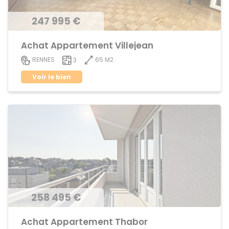
247 995 €
Achat Appartement Villejean
65 M2
RENNES
3
Voir le bien
258 495 €
Achat Appartement Thabor