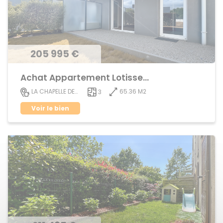
205 995 €
Achat Appartement Lotissement
65.36 M2
LA CHAPELLE DES FOUGERETZ
3
Voir le bien