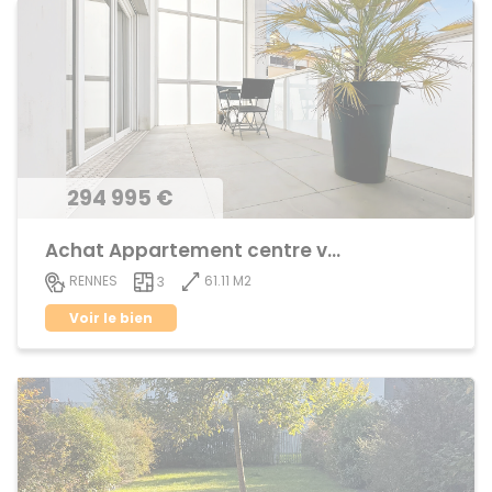
294 995 €
Achat Appartement centre ville
61.11 M2
RENNES
3
Voir le bien