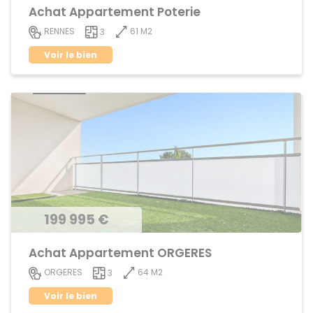
Achat Appartement Poterie
61 M2
RENNES
3
Voir le bien
199 995 €
Achat Appartement ORGERES
64 M2
ORGERES
3
Voir le bien