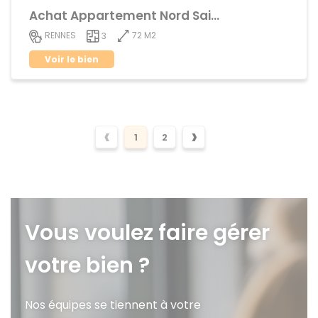
Achat Appartement Nord Saint-Martin
72 M2
RENNES
3
Voir le bien
‹
›
1
2
Vous voulez faire gérer
votre bien ?
Nos équipes se tiennent à votre