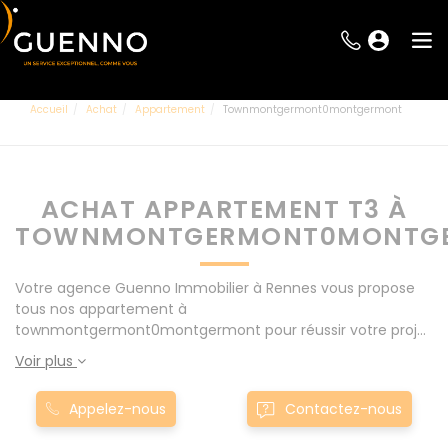
Accueil
Achat
Appartement
Townmontgermont0montgermont
ACHAT APPARTEMENT T3 À
TOWNMONTGERMONT0MONTG
Votre agence Guenno Immobilier à Rennes vous propose
tous nos appartement à
townmontgermont0montgermont pour réussir votre projet
immobilier d' achat. Consultez l'ensemble de nos offres à
Voir plus
Rennes mais également aux alentours : Le Rheu, Pacé,
Montgermont... Nos appartement T3 à
Appelez-nous
Contactez-nous
townmontgermont0montgermont sont proposés au
meilleur prix du marché pour permettre au plus grand