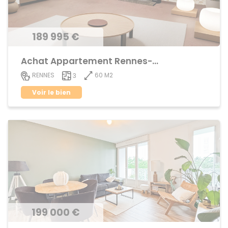
189 995 €
Achat Appartement Rennes-Cleunay
60 M2
RENNES
3
Voir le bien
199 000 €