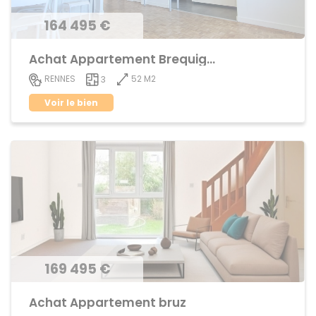
164 495 €
Achat Appartement Brequigny
52 M2
RENNES
3
Voir le bien
169 495 €
Achat Appartement bruz