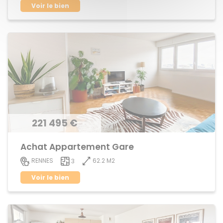
Voir le bien
221 495 €
Achat Appartement Gare
62.2 M2
RENNES
3
Voir le bien