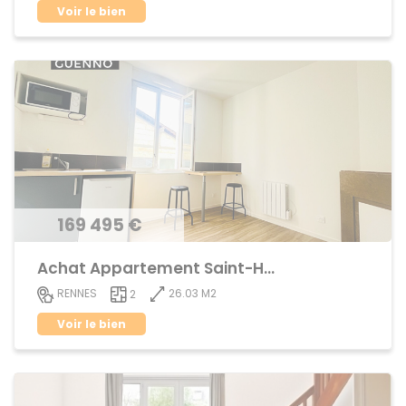
Voir le bien
169 495 €
Achat Appartement Saint-Helier
26.03 M2
RENNES
2
Voir le bien