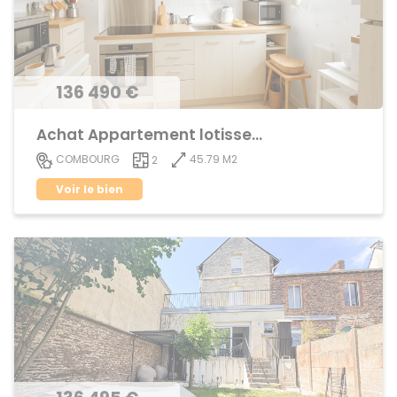
136 490 €
Achat Appartement lotissement
45.79 M2
COMBOURG
2
Voir le bien