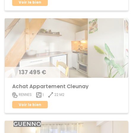
Voir le bien
137 495 €
Achat Appartement Cleunay
22 M2
RENNES
1
Voir le bien