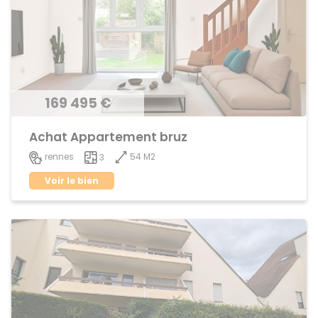
169 495 €
Achat Appartement bruz
54 M2
rennes
3
Voir le bien