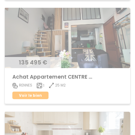
135 495 €
Achat Appartement CENTRE VILLE
25 M2
RENNES
1
Voir le bien