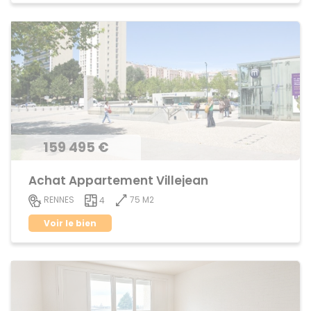
159 495 €
Achat Appartement Villejean
75 M2
RENNES
4
Voir le bien