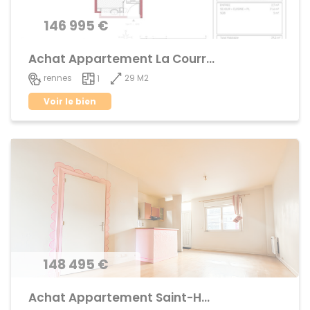
146 995 €
Achat Appartement La Courrouze
29 M2
rennes
1
Voir le bien
148 495 €
Achat Appartement Saint-Helier