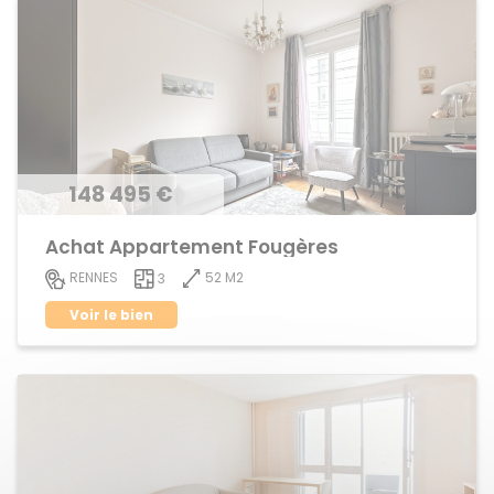
148 495 €
Achat Appartement Fougères
52 M2
RENNES
3
Voir le bien