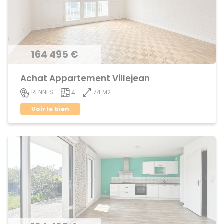
164 495 €
Achat Appartement Villejean
74 M2
RENNES
4
Voir le bien