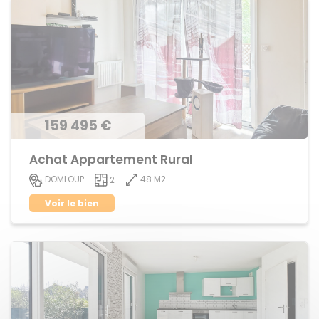
159 495 €
Achat Appartement Rural
48 M2
DOMLOUP
2
Voir le bien