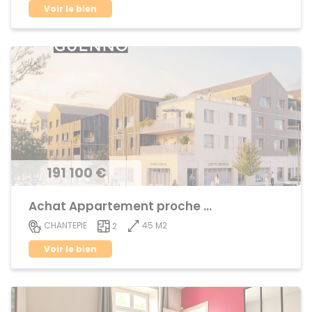
Voir le bien
191 100 €
Achat Appartement proche centre ville
45 M2
CHANTEPIE
2
Voir le bien