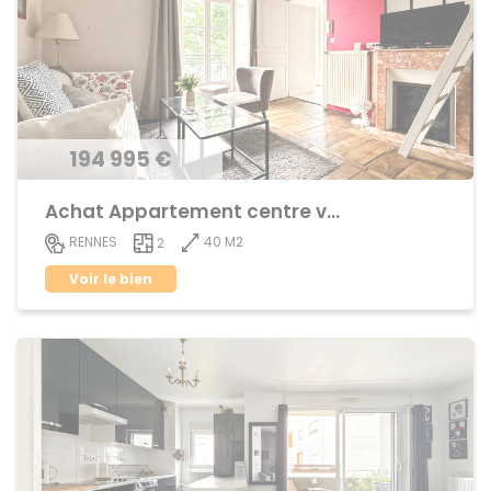
194 995 €
Achat Appartement centre ville
40 M2
RENNES
2
Voir le bien