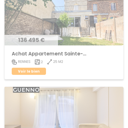
136 495 €
Achat Appartement Sainte-Thérèse
25 M2
RENNES
2
Voir le bien