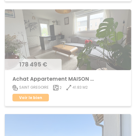
178 495 €
Achat Appartement MAISON BLANCHE
41.83 M2
SAINT GREGOIRE
2
Voir le bien