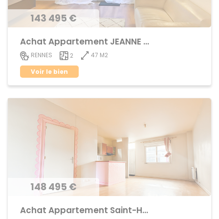
143 495 €
Achat Appartement JEANNE d'ARC - BEAULIEU
47 M2
RENNES
2
Voir le bien
148 495 €
Achat Appartement Saint-Helier