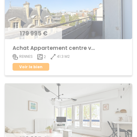
179 995 €
Achat Appartement centre ville
41.3 M2
RENNES
2
Voir le bien