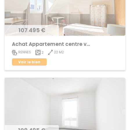
107 495 €
Achat Appartement centre ville
22 M2
RENNES
2
Voir le bien