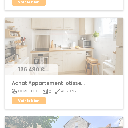
Voir le bien
136 490 €
Achat Appartement lotissement
45.79 M2
COMBOURG
2
Voir le bien