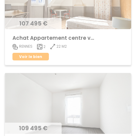
107 495 €
Achat Appartement centre ville
22 M2
RENNES
2
Voir le bien
109 495 €