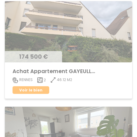
174 500 €
Achat Appartement GAYEULLES
46.12 M2
RENNES
2
Voir le bien