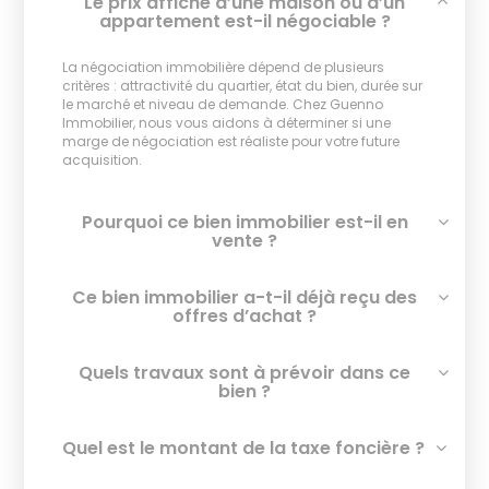
Le prix affiché d’une maison ou d’un
appartement est-il négociable ?
La négociation immobilière dépend de plusieurs
critères : attractivité du quartier, état du bien, durée sur
le marché et niveau de demande. Chez Guenno
Immobilier, nous vous aidons à déterminer si une
marge de négociation est réaliste pour votre future
acquisition.
Pourquoi ce bien immobilier est-il en
vente ?
Ce bien immobilier a-t-il déjà reçu des
offres d’achat ?
Quels travaux sont à prévoir dans ce
bien ?
Quel est le montant de la taxe foncière ?