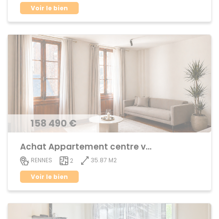
Voir le bien
158 490 €
Achat Appartement centre ville
35.87 M2
RENNES
2
Voir le bien