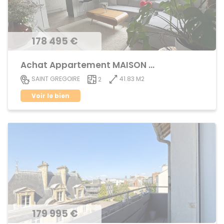
178 495 €
Achat Appartement MAISON BLANCHE
41.83 M2
SAINT GREGOIRE
2
Voir le bien
179 995 €