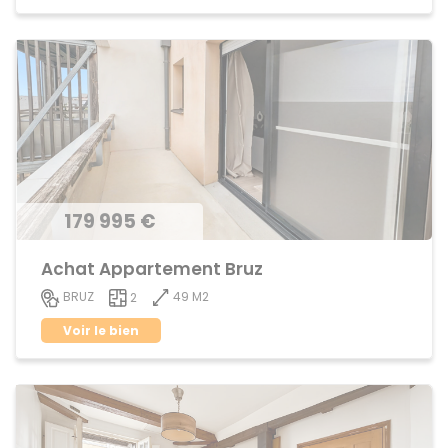
179 995 €
Achat Appartement Bruz
49 M2
BRUZ
2
Voir le bien