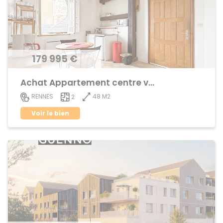
179 995 €
Achat Appartement centre ville
48 M2
RENNES
2
Voir le bien