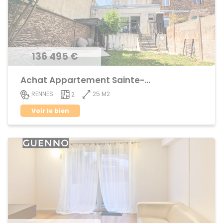
136 495 €
Achat Appartement Sainte-Thérèse
25 M2
RENNES
2
Voir le bien