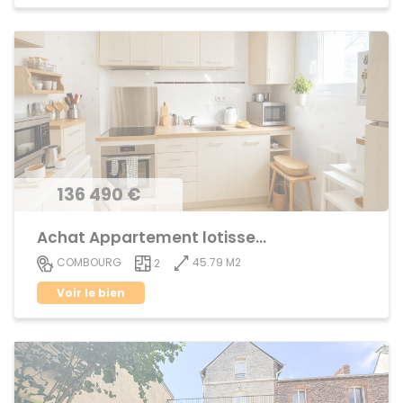
136 490 €
Achat Appartement lotissement
45.79 M2
COMBOURG
2
Voir le bien