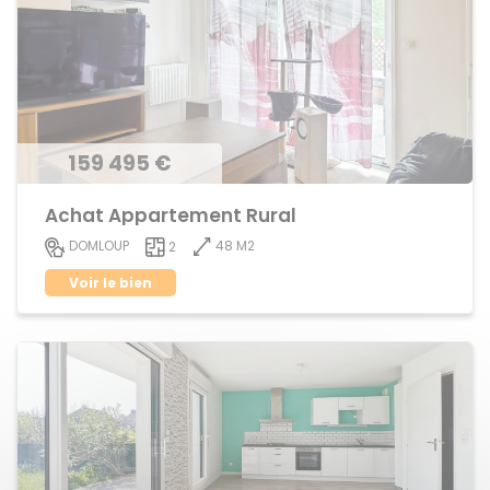
159 495 €
Achat Appartement Rural
48 M2
DOMLOUP
2
Voir le bien