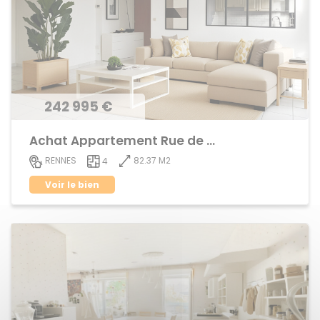
242 995 €
Achat Appartement Rue de Nantes
82.37 M2
RENNES
4
Voir le bien