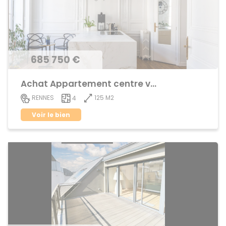
685 750 €
Achat Appartement centre ville
125 M2
RENNES
4
Voir le bien