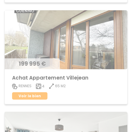
199 995 €
Achat Appartement Villejean
65 M2
RENNES
4
Voir le bien