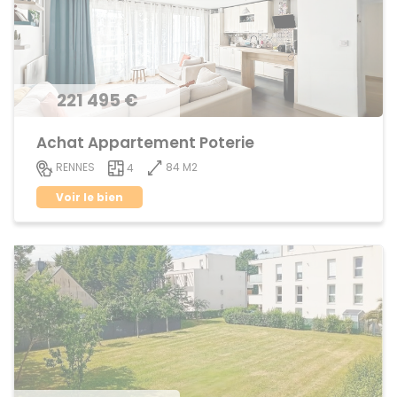
221 495 €
Achat Appartement Poterie
84 M2
RENNES
4
Voir le bien