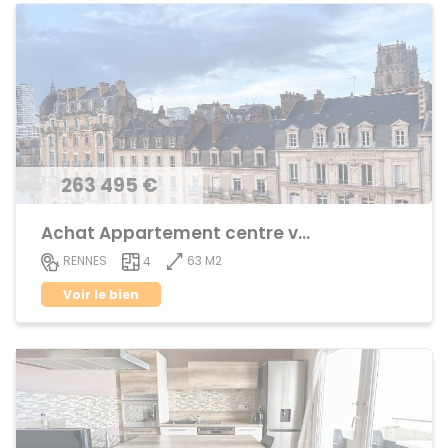
263 495 €
Achat Appartement centre ville
63 M2
RENNES
4
Voir le bien