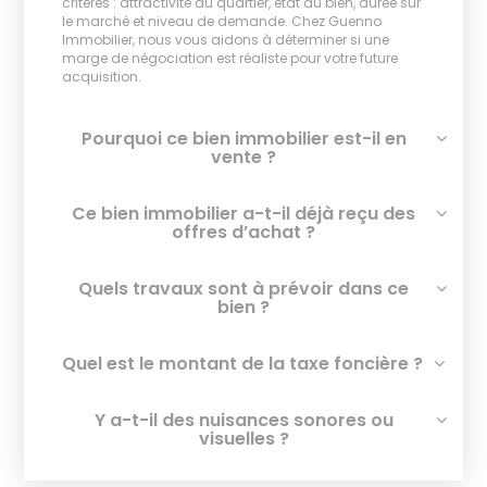
critères : attractivité du quartier, état du bien, durée sur
le marché et niveau de demande. Chez Guenno
Immobilier, nous vous aidons à déterminer si une
marge de négociation est réaliste pour votre future
acquisition.
Pourquoi ce bien immobilier est-il en
vente ?
Ce bien immobilier a-t-il déjà reçu des
offres d’achat ?
Quels travaux sont à prévoir dans ce
bien ?
Quel est le montant de la taxe foncière ?
Y a-t-il des nuisances sonores ou
visuelles ?