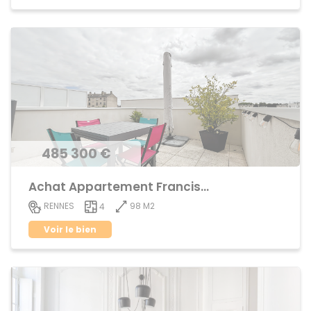
485 300 €
Achat Appartement Francisco ferrer
98 M2
RENNES
4
Voir le bien