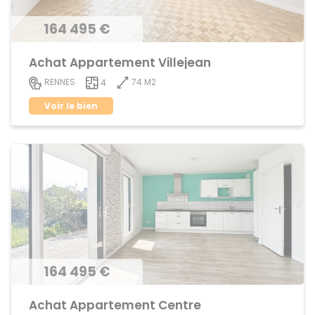
164 495 €
Achat Appartement Villejean
74 M2
RENNES
4
Voir le bien
164 495 €
Achat Appartement Centre