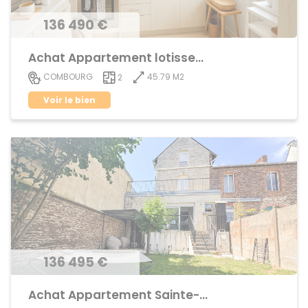
136 490 €
Achat Appartement lotissement
45.79 M2
COMBOURG
2
Voir le bien
136 495 €
Achat Appartement Sainte-Thérèse