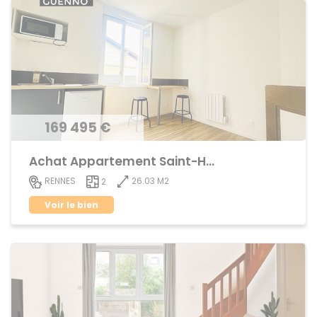
169 495 €
Achat Appartement Saint-Helier
26.03 M2
RENNES
2
Voir le bien