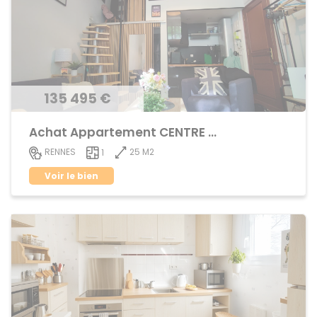
135 495 €
Achat Appartement CENTRE VILLE
25 M2
RENNES
1
Voir le bien