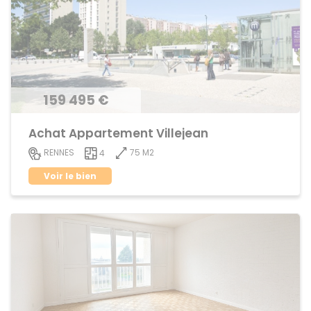
159 495 €
Achat Appartement Villejean
75 M2
RENNES
4
Voir le bien