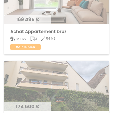
169 495 €
Achat Appartement bruz
54 M2
rennes
3
Voir le bien
174 500 €