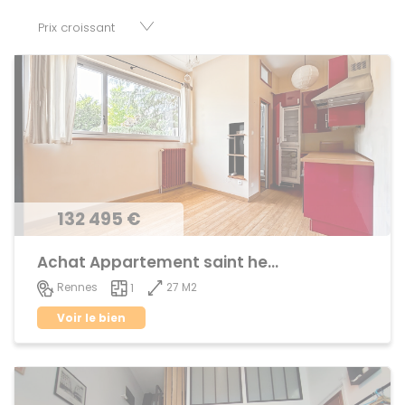
baux, fonds de commerces, appartements, maisons,
immeubles, terrains et murs.
132 495 €
Achat Appartement saint helier
27 M2
Rennes
1
Voir le bien