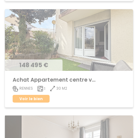
148 495 €
Achat Appartement centre ville
30 M2
RENNES
1
Voir le bien