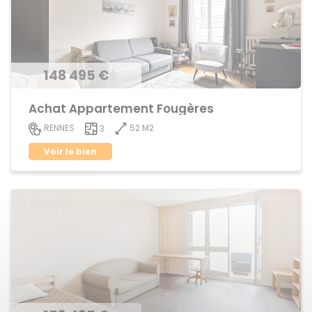
148 495 €
Achat Appartement Fougères
52 M2
RENNES
3
Voir le bien