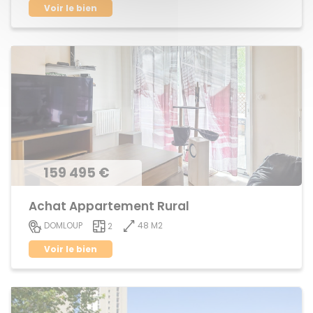
Voir le bien
159 495 €
Achat Appartement Rural
48 M2
DOMLOUP
2
Voir le bien