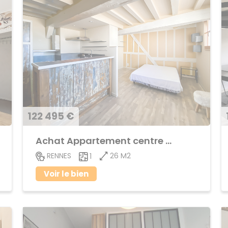
122 495 €
Achat Appartement centre ville
26 M2
RENNES
1
Voir le bien