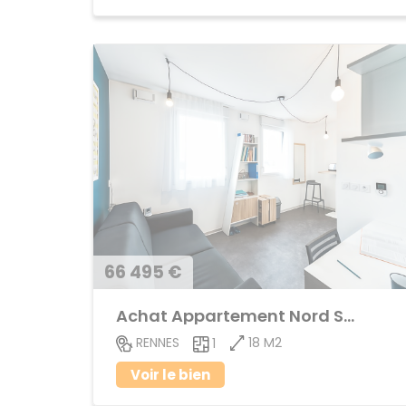
66 495 €
Achat Appartement Nord Saint-Martin
18 M2
RENNES
1
Voir le bien