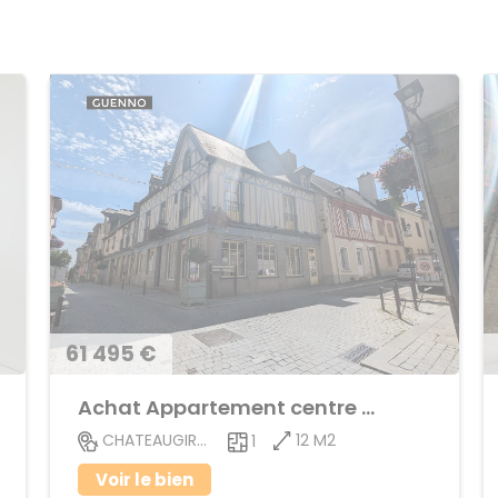
61 495 €
Achat Appartement centre ville
12 M2
CHATEAUGIRON
1
Voir le bien