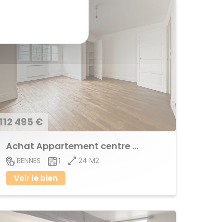
112 495 €
Achat Appartement centre ville
24 M2
RENNES
1
Voir le bien