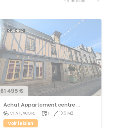
61 495 €
Achat Appartement centre ville
13.6 M2
CHATEAUGIRON
1
Voir le bien