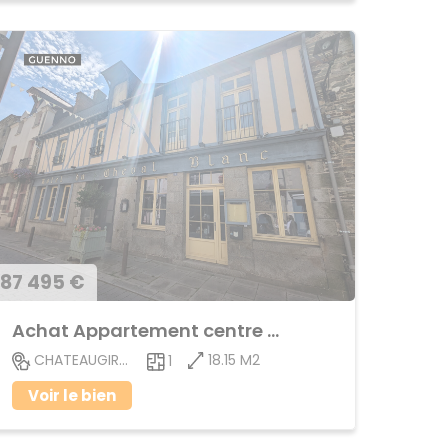
87 495 €
Achat Appartement centre ville
18.15 M2
CHATEAUGIRON
1
Voir le bien