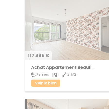
117 495 €
Achat Appartement Beaulieu
21 M2
Rennes
1
Voir le bien