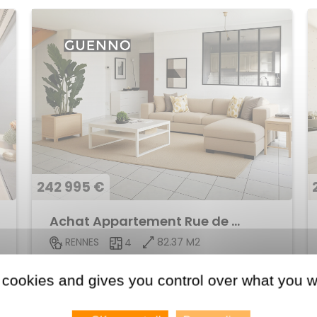
242 995 €
Achat Appartement Rue de Nantes
82.37 M2
RENNES
4
Voir le bien
 cookies and gives you control over what you w