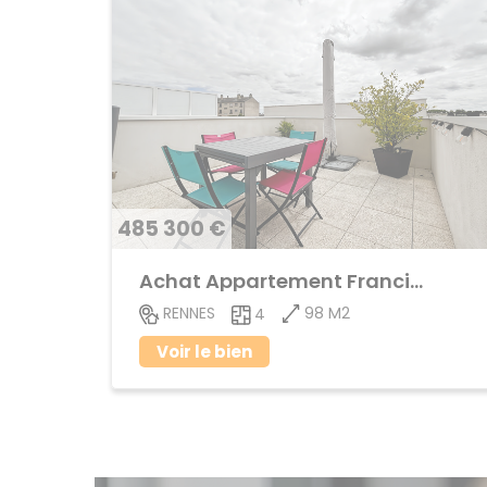
485 300 €
Achat Appartement Francisco ferrer
98 M2
RENNES
4
Voir le bien