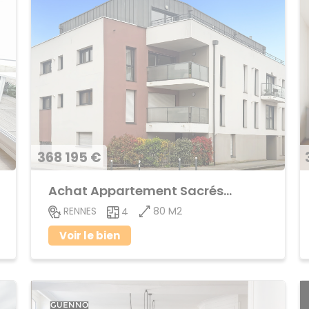
368 195 €
Achat Appartement Sacrés-Coeurs
80 M2
RENNES
4
Voir le bien