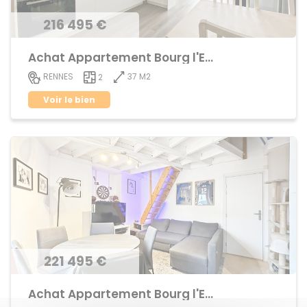
216 495 €
Achat Appartement Bourg l'Evêque
37 M2
RENNES
2
Voir le bien
221 495 €
Achat Appartement Bourg l'Evêque,centre ville