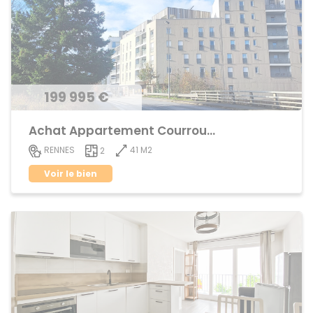
199 995 €
Achat Appartement Courrouze
41 M2
RENNES
2
Voir le bien