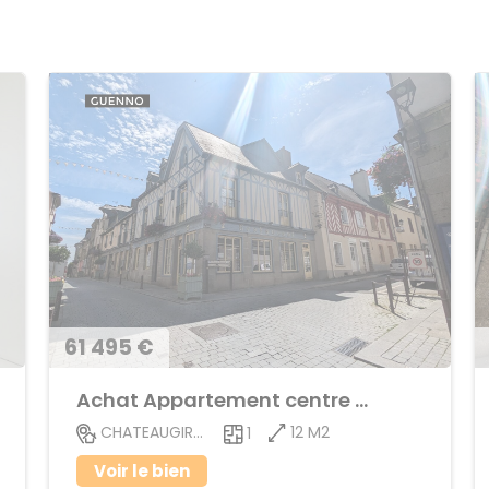
61 495 €
Achat Appartement centre ville
12 M2
CHATEAUGIRON
1
Voir le bien