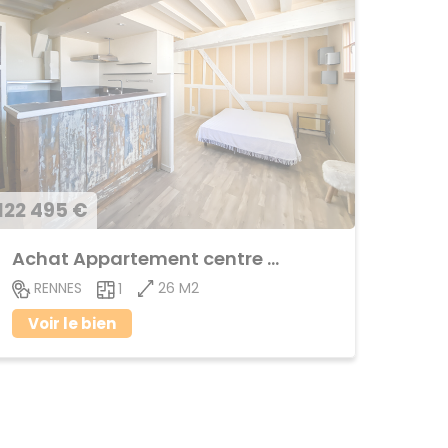
122 495 €
Achat Appartement centre ville
26 M2
RENNES
1
Voir le bien