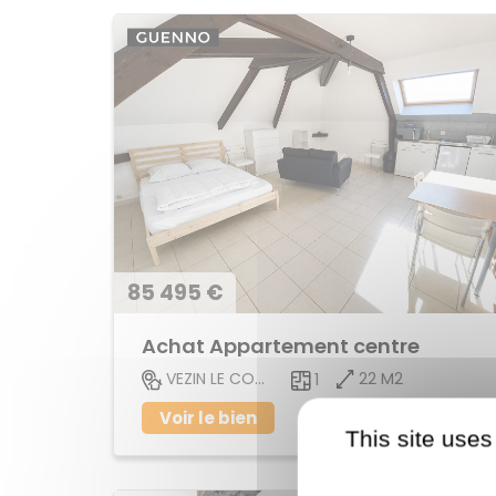
85 495 €
Achat Appartement centre
22 M2
VEZIN LE COQUET
1
Voir le bien
This site uses