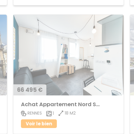
66 495 €
Achat Appartement Nord Saint-Martin
18 M2
RENNES
1
Voir le bien