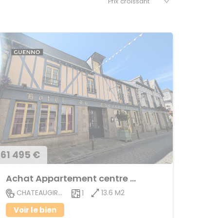
61 495 €
Achat Appartement centre ville
13.6 M2
CHATEAUGIRON
1
Voir le bien