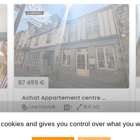
87 495 €
Achat Appartement centre ville
18.15 M2
CHATEAUGIRON
1
Voir le bien
 cookies and gives you control over what you w