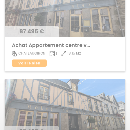
87 495 €
Achat Appartement centre ville
18.15 M2
CHATEAUGIRON
1
Voir le bien