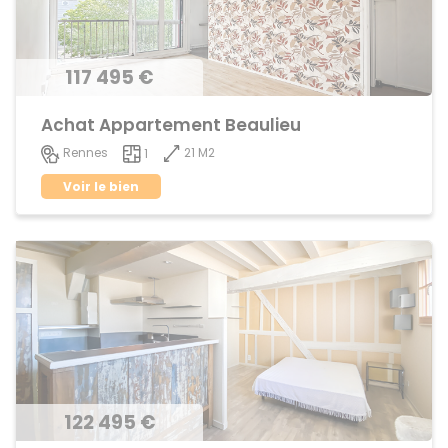
117 495 €
Achat Appartement Beaulieu
21 M2
Rennes
1
Voir le bien
122 495 €