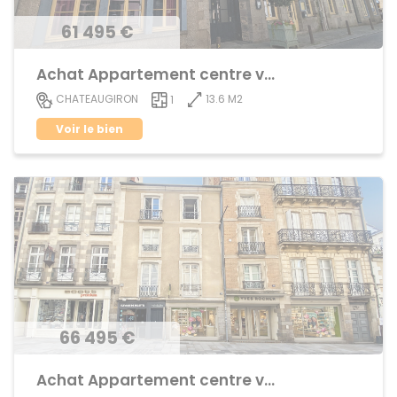
61 495 €
Achat Appartement centre ville
13.6 M2
CHATEAUGIRON
1
Voir le bien
66 495 €
Achat Appartement centre ville