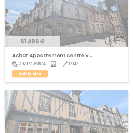
61 495 €
Achat Appartement centre ville
12 M2
CHATEAUGIRON
1
Voir le bien