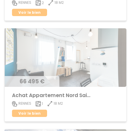
18 M2
RENNES
2
Voir le bien
66 495 €
Achat Appartement Nord Saint-Martin
18 M2
RENNES
1
Voir le bien