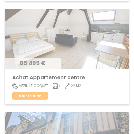
85 495 €
Achat Appartement centre
22 M2
VEZIN LE COQUET
1
Voir le bien