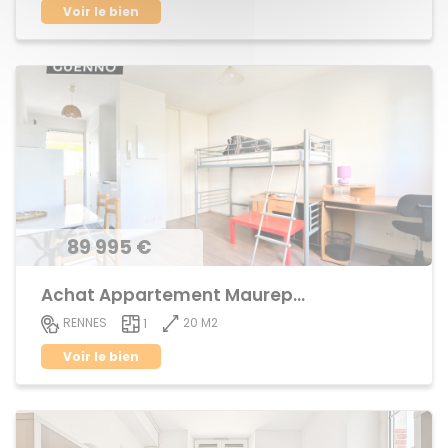
Voir le bien
89 995 €
Achat Appartement Maurepas
20 M2
RENNES
1
Voir le bien