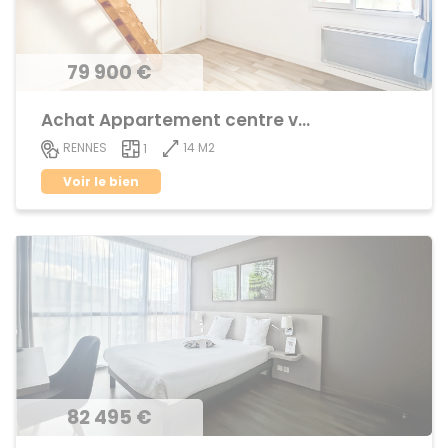
79 900 €
Achat Appartement centre ville
14 M2
RENNES
1
Voir le bien
82 495 €