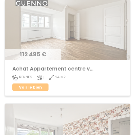
112 495 €
Achat Appartement centre ville
24 M2
RENNES
1
Voir le bien