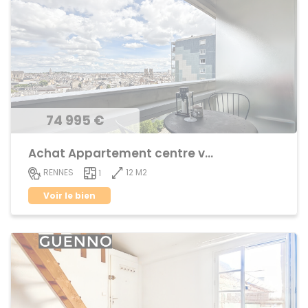
74 995 €
Achat Appartement centre ville
12 M2
RENNES
1
Voir le bien