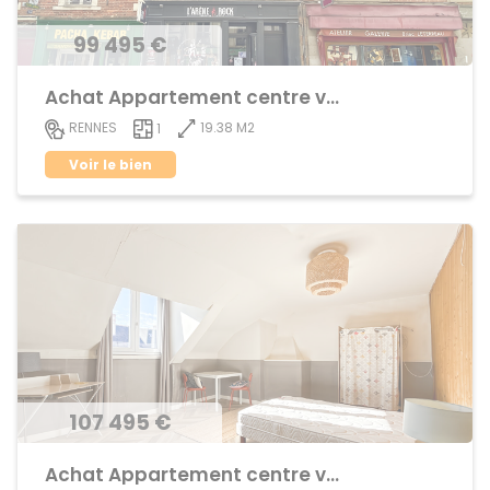
99 495 €
Achat Appartement centre ville
19.38 M2
RENNES
1
Voir le bien
107 495 €
Achat Appartement centre ville