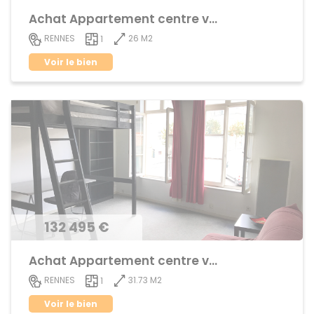
Achat Appartement centre ville
26 M2
RENNES
1
Voir le bien
132 495 €
Achat Appartement centre ville
31.73 M2
RENNES
1
Voir le bien