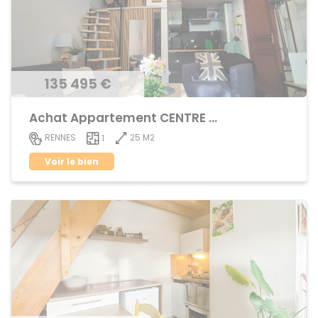
135 495 €
Achat Appartement CENTRE VILLE
25 M2
RENNES
1
Voir le bien