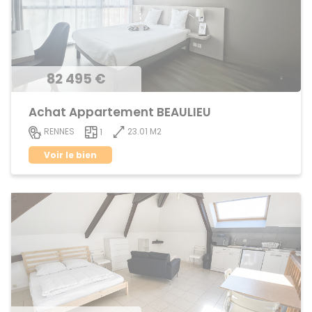
82 495 €
Achat Appartement BEAULIEU
23.01 M2
RENNES
1
Voir le bien