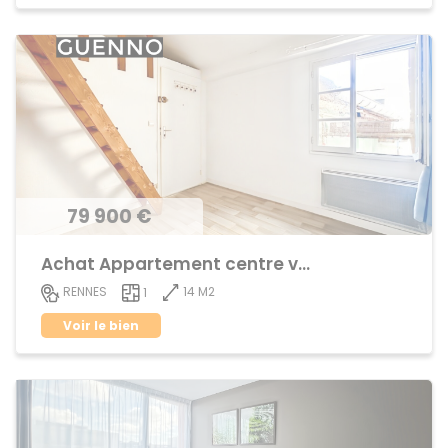
79 900 €
Achat Appartement centre ville
14 M2
RENNES
1
Voir le bien