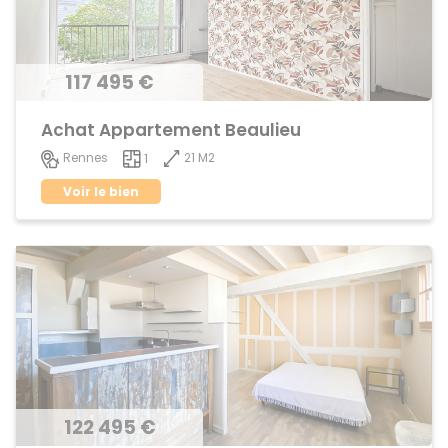
117 495 €
Achat Appartement Beaulieu
21 M2
Rennes
1
Voir le bien
122 495 €