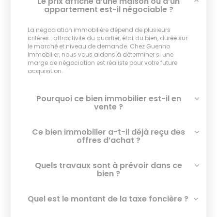
Le prix affiché d’une maison ou d’un
appartement est-il négociable ?
La négociation immobilière dépend de plusieurs
critères : attractivité du quartier, état du bien, durée sur
le marché et niveau de demande. Chez Guenno
Immobilier, nous vous aidons à déterminer si une
marge de négociation est réaliste pour votre future
acquisition.
Pourquoi ce bien immobilier est-il en
vente ?
Ce bien immobilier a-t-il déjà reçu des
offres d’achat ?
Quels travaux sont à prévoir dans ce
bien ?
Quel est le montant de la taxe foncière ?