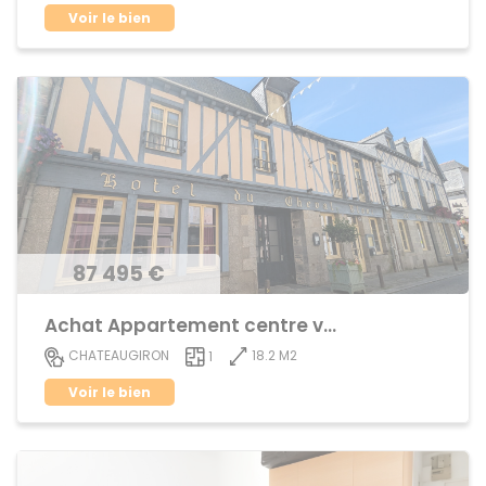
Voir le bien
87 495 €
Achat Appartement centre ville
18.2 M2
CHATEAUGIRON
1
Voir le bien