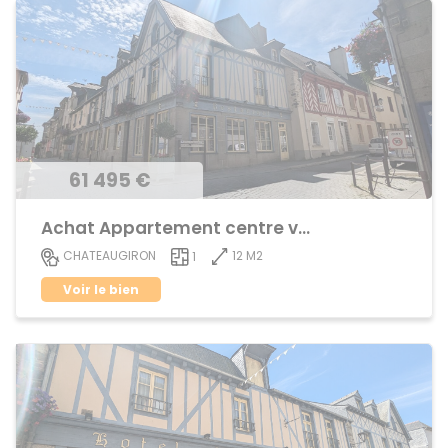
61 495 €
Achat Appartement centre ville
12 M2
CHATEAUGIRON
1
Voir le bien