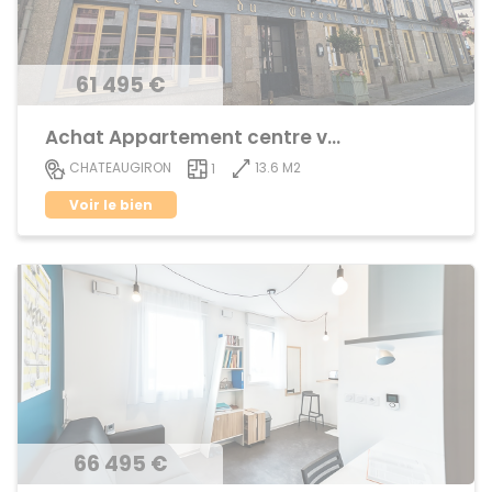
61 495 €
Achat Appartement centre ville
13.6 M2
CHATEAUGIRON
1
Voir le bien
66 495 €