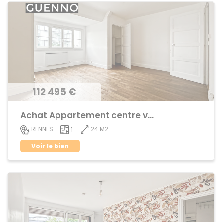
112 495 €
Achat Appartement centre ville
24 M2
RENNES
1
Voir le bien