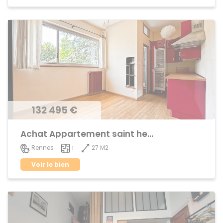
132 495 €
Achat Appartement saint helier
27 M2
Rennes
1
Voir le bien