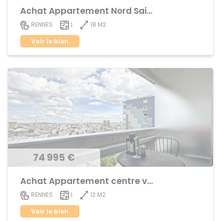
Achat Appartement Nord Saint-Martin
18 M2
RENNES
1
Voir le bien
74 995 €
Achat Appartement centre ville
12 M2
RENNES
1
Voir le bien