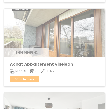
199 995 €
Achat Appartement Villejean
65 M2
RENNES
4
Voir le bien