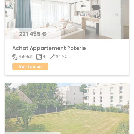
221 495 €
Achat Appartement Poterie
84 M2
RENNES
4
Voir le bien