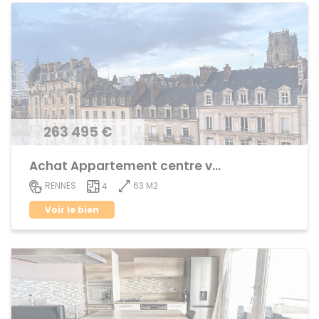
263 495 €
Achat Appartement centre ville
63 M2
RENNES
4
Voir le bien