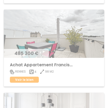
485 300 €
Achat Appartement Francisco ferrer
98 M2
RENNES
4
Voir le bien