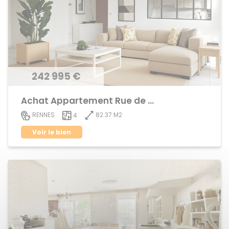
242 995 €
Achat Appartement Rue de Nantes
82.37 M2
RENNES
4
Voir le bien