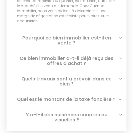
critères : attractivité du quartier, état du bien, durée sur
le marché et niveau de demande. Chez Guenno
Immobilier, nous vous aidons à déterminer si une
marge de négociation est réaliste pour votre future
acquisition.
Pourquoi ce bien immobilier est-il en
vente ?
Ce bien immobilier a-t-il déjà reçu des
offres d’achat ?
Quels travaux sont à prévoir dans ce
bien ?
Quel est le montant de la taxe foncière ?
Y a-t-il des nuisances sonores ou
visuelles ?