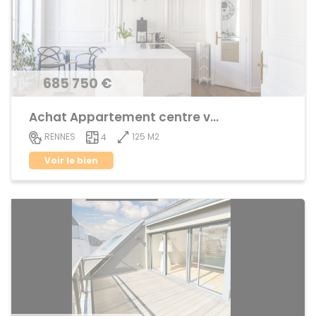
685 750 €
Achat Appartement centre ville
125 M2
RENNES
4
Voir le bien